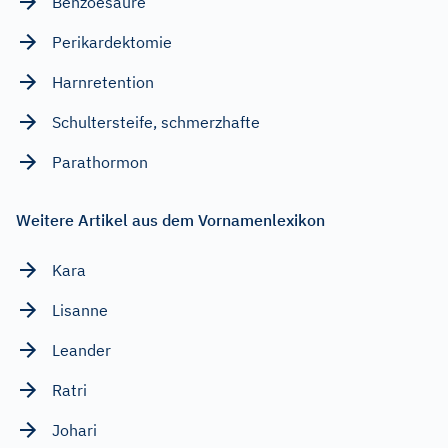
Benzoesäure
Perikardektomie
Harnretention
Schultersteife, schmerzhafte
Parathormon
Weitere Artikel aus dem Vornamenlexikon
Kara
Lisanne
Leander
Ratri
Johari