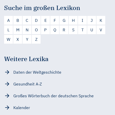
Suche im großen Lexikon
A
B
C
D
E
F
G
H
I
J
K
L
M
N
O
P
Q
R
S
T
U
V
W
X
Y
Z
Weitere Lexika
Daten der Weltgeschichte
Gesundheit A-Z
Großes Wörterbuch der deutschen Sprache
Kalender