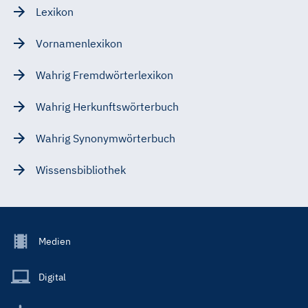
Lexikon
Vornamenlexikon
Wahrig Fremdwörterlexikon
Wahrig Herkunftswörterbuch
Wahrig Synonymwörterbuch
Wissensbibliothek
Footer
Medien
Menu
Main
Digital