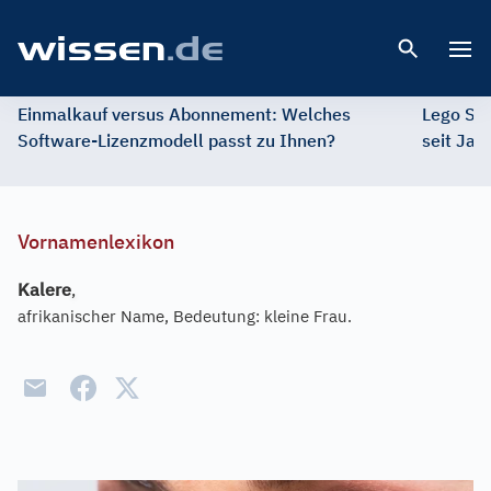
Open 
Einmalkauf versus Abonnement: Welches
Lego St
Software-Lizenzmodell passt zu Ihnen?
seit Jah
Vornamenlexikon
Kalere
,
afrikanischer Name, Bedeutung: kleine Frau.