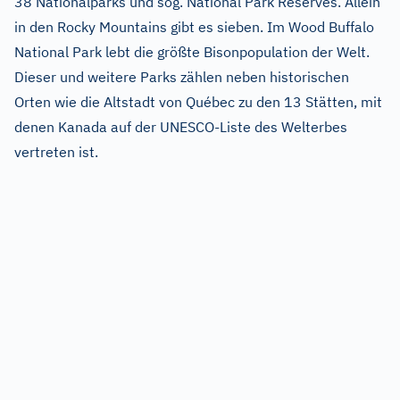
38 Nationalparks und sog. National Park Reserves. Allein
in den Rocky Mountains gibt es sieben. Im Wood Buffalo
National Park lebt die größte Bisonpopulation der Welt.
Dieser und weitere Parks zählen neben historischen
Orten wie die Altstadt von Québec zu den 13 Stätten, mit
denen Kanada auf der UNESCO-Liste des Welterbes
vertreten ist.