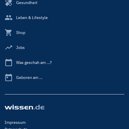
Gesundheit
Leben & Lifestyle
Shop
Jobs
Was geschah am ...?
Geboren am ...
Footer
Impressum
Menu