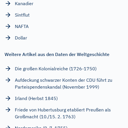
Kanadier
Sintflut
NAFTA
Dollar
Weitere Artikel aus den Daten der Weltgeschichte
Die großen Kolonialreiche (1726-1750)
Aufdeckung schwarzer Konten der CDU führt zu
Parteispendenskandal (November 1999)
Irland (Herbst 1845)
Friede von Hubertusburg etabliert Preußen als
Großmacht (10./15. 2. 1763)
Nordamerika (9. 7. 1755)