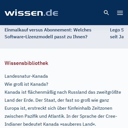
Open 
Einmalkauf versus Abonnement: Welches
Lego St
Software-Lizenzmodell passt zu Ihnen?
seit Jah
Wissensbibliothek
Landesnatur-Kanada
Wie groß ist Kanada?
Kanada ist flächenmäßig nach Russland das zweitgrößte
Land der Erde. Der Staat, der fast so groß wie ganz
Europa ist, erstreckt sich über fünfeinhalb Zeitzonen
zwischen Pazifik und Atlantik. In der Sprache der Cree-
Indianer bedeutet Kanada »sauberes Land«.