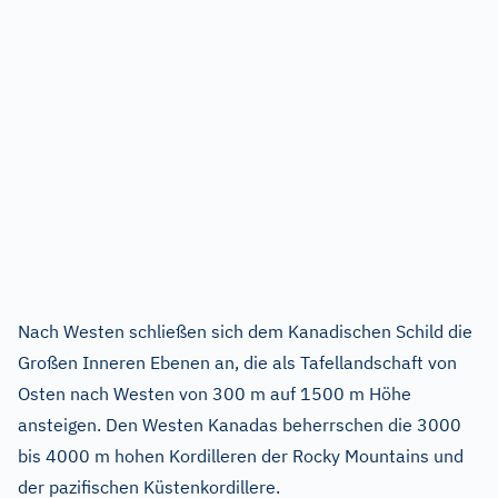
Nach Westen schließen sich dem Kanadischen Schild die
Großen Inneren Ebenen an, die als Tafellandschaft von
Osten nach Westen von 300 m auf 1500 m Höhe
ansteigen. Den Westen Kanadas beherrschen die 3000
bis 4000 m hohen Kordilleren der Rocky Mountains und
der pazifischen Küstenkordillere.