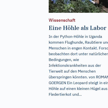
Wissenschaft
Eine Höhle als Labor
In der Python-Höhle in Uganda
kommen Flughunde, Raubtiere un
Menschen in engen Kontakt. Fors
beobachten dort unter natürliche
Bedingungen, wie
Infektionskrankheiten aus der
Tierwelt auf den Menschen
überspringen könnten. von ROMA
GOERGEN Ein Leopard steigt in ei
Höhle auf einen kleinen Hügel aus
Fledertierkot und...