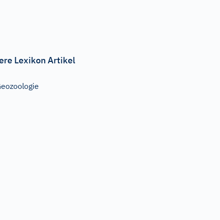
ere Lexikon Artikel
eozoologie