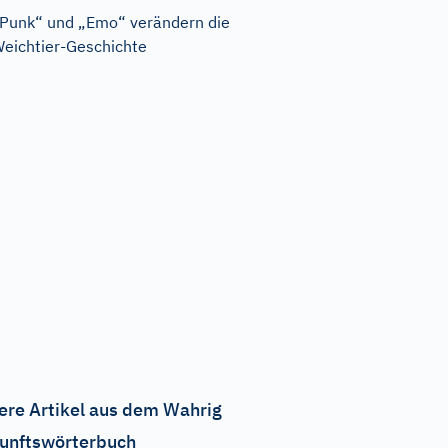
Punk“ und „Emo“ verändern die
eichtier-Geschichte
ere Artikel aus dem Wahrig
unftswörterbuch