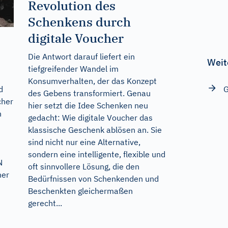
Revolution des
Schenkens durch
digitale Voucher
Die Antwort darauf liefert ein
Weit
tiefgreifender Wandel im
Konsumverhalten, der das Konzept
G
d
des Gebens transformiert. Genau
cher
hier setzt die Idee Schenken neu
n
gedacht: Wie digitale Voucher das
klassische Geschenk ablösen an. Sie
sind nicht nur eine Alternative,
sondern eine intelligente, flexible und
N
oft sinnvollere Lösung, die den
ner
Bedürfnissen von Schenkenden und
Beschenkten gleichermaßen
gerecht...