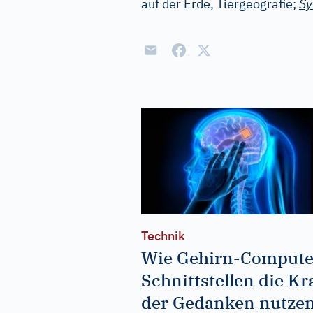
auf der Erde, Tiergeografie;
S
Technik
Wie Gehirn-Compute
Schnittstellen die Kr
der Gedanken nutze