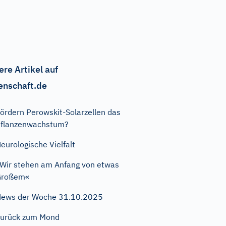
ere Artikel auf
enschaft.de
ördern Perowskit-Solarzellen das
flanzenwachstum?
eurologische Vielfalt
Wir stehen am Anfang von etwas
Großem«
ews der Woche 31.10.2025
urück zum Mond