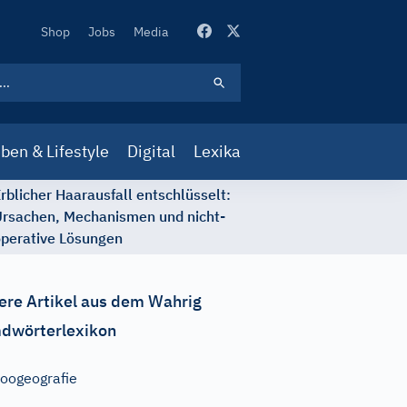
Secondary
Shop
Jobs
Media
Navigation
ben & Lifestyle
Digital
Lexika
rblicher Haarausfall entschlüsselt:
rsachen, Mechanismen und nicht-
perative Lösungen
ere Artikel aus dem Wahrig
dwörterlexikon
oogeografie