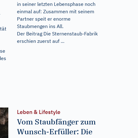
in seiner letzten Lebensphase noch
einmal auf: Zusammen mit seinem
–
Partner speit er enorme
Staubmengen ins All.
tät
Der Beitrag
Die Sternenstaub-Fabrik
erschien zuerst auf
...
ese
des
n
Leben & Lifestyle
Vom Staubfänger zum
Wunsch-Erfüller: Die