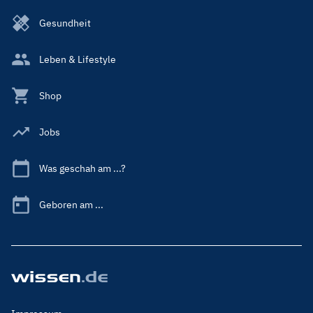
Gesundheit
Leben & Lifestyle
Shop
Jobs
Was geschah am ...?
Geboren am ...
Footer