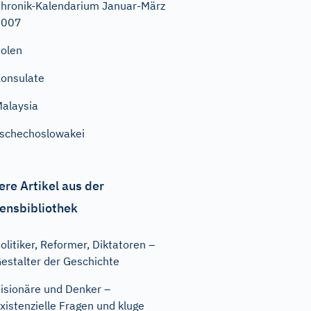
hronik-Kalendarium Januar-März
2007
olen
onsulate
alaysia
schechoslowakei
ere Artikel aus der
ensbibliothek
olitiker, Reformer, Diktatoren –
estalter der Geschichte
isionäre und Denker –
xistenzielle Fragen und kluge