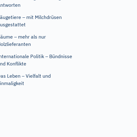
ntworten
äugetiere – mit Milchdrüsen
usgestattet
äume – mehr als nur
olzlieferanten
nternationale Politik – Bündnisse
nd Konflikte
as Leben – Vielfalt und
inmaligkeit