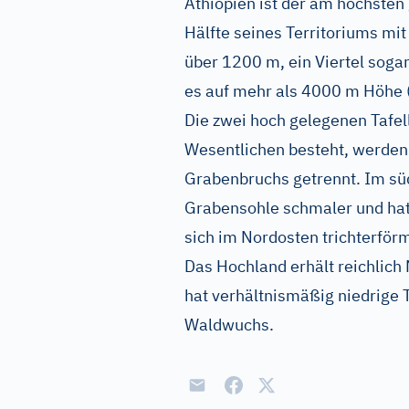
Äthiopien ist der am höchsten
Hälfte seines Territoriums mi
über 1200 m, ein Viertel soga
es auf mehr als 4000 m Höhe
Die zwei hoch gelegenen Tafel
Wesentlichen besteht, werden 
Grabenbruchs getrennt. Im süd
Grabensohle schmaler und hat 
sich im Nordosten trichterför
Das Hochland erhält reichlich
hat verhältnismäßig niedrige
Waldwuchs.