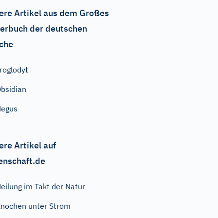
ere Artikel aus dem Großes
erbuch der deutschen
che
roglodyt
bsidian
Negus
ere Artikel auf
enschaft.de
eilung im Takt der Natur
nochen unter Strom