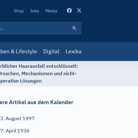
Secondary
Shop
Jobs
Media
Navigation
ben & Lifestyle
Digital
Lexika
rblicher Haarausfall entschlüsselt:
rsachen, Mechanismen und nicht-
perative Lösungen
ere Artikel aus dem Kalender
3. August 1997
7. April 1936