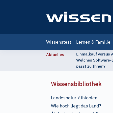
Main
Wissenstest
Lernen & Familie
navigation
Einmalkauf versus
Aktuelles
Welches Software-
passt zu Ihnen?
Wissensbibliothek
Landesnatur-äthiopien
Wie hoch liegt das Land?