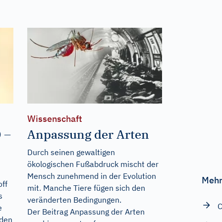
Wissenschaft
 –
Anpassung der Arten
Durch seinen gewaltigen
ökologischen Fußabdruck mischt der
Mensch zunehmend in der Evolution
Mehr
off
mit. Manche Tiere fügen sich den
s
veränderten Bedingungen.
C
e
Der Beitrag
Anpassung der Arten
 den