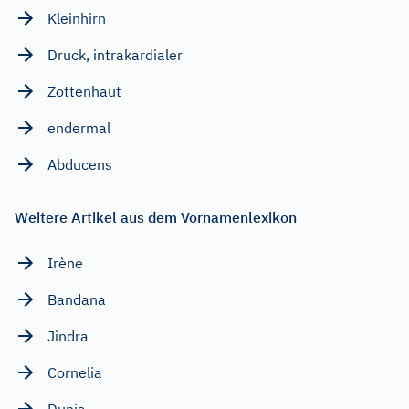
Kleinhirn
Druck, intrakardialer
Zottenhaut
endermal
Abducens
Weitere Artikel aus dem Vornamenlexikon
Irène
Bandana
Jindra
Cornelia
Dunia