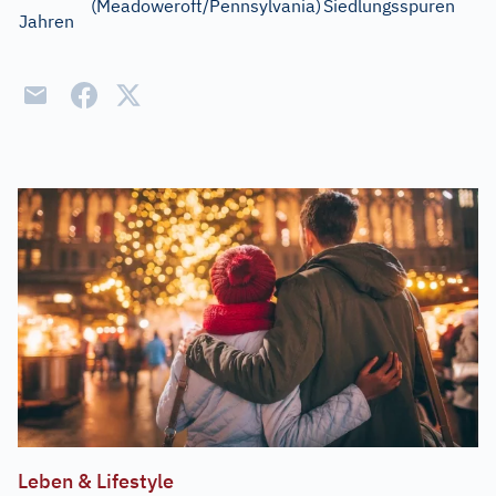
(Meadoweroft/Pennsylvania)
Siedlungsspuren
Jahren
Leben & Lifestyle