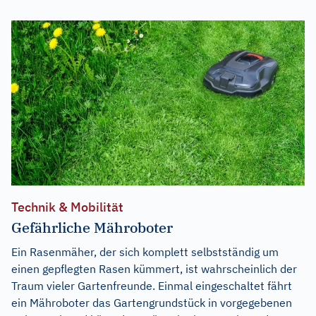
Technik & Mobilität
Gefährliche Mähroboter
Ein Rasenmäher, der sich komplett selbstständig um
einen gepflegten Rasen kümmert, ist wahrscheinlich der
Traum vieler Gartenfreunde. Einmal eingeschaltet fährt
ein Mähroboter das Gartengrundstück in vorgegebenen