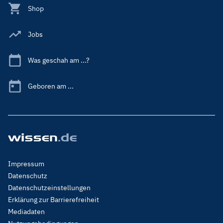
Shop
Jobs
Was geschah am ...?
Geboren am ...
Footer
Impressum
Menu
Datenschutz
Legal
Datenschutzeinstellungen
Erklärung zur Barrierefreiheit
Mediadaten