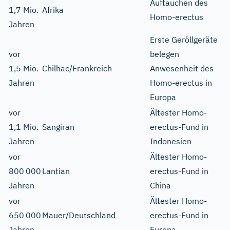
Auftauchen des
1,7 Mio.
Afrika
Homo-erectus
Jahren
Erste Geröllgeräte
vor
belegen
1,5 Mio.
Chilhac/Frankreich
Anwesenheit des
Jahren
Homo-erectus in
Europa
vor
Ältester Homo-
1,1 Mio.
Sangiran
erectus-Fund in
Jahren
Indonesien
vor
Ältester Homo-
800
000
Lantian
erectus-Fund in
Jahren
China
vor
Ältester Homo-
650
000
Mauer/Deutschland
erectus-Fund in
Jahren
Europa