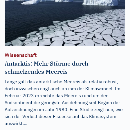
Wissenschaft
Antarktis: Mehr Stürme durch
schmelzendes Meereis
Lange galt das antarktische Meereis als relativ robust,
doch inzwischen nagt auch an ihm der Klimawandel. Im
Februar 2023 erreichte das Meereis rund um den
Südkontinent die geringste Ausdehnung seit Beginn der
Aufzeichnungen im Jahr 1980. Eine Studie zeigt nun, wie
sich der Verlust dieser Eisdecke auf das Klimasystem
auswirkt....