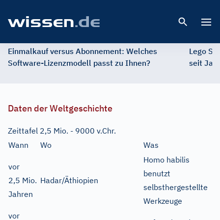
Open 
Einmalkauf versus Abonnement: Welches
Lego St
Software-Lizenzmodell passt zu Ihnen?
seit Jah
Daten der Weltgeschichte
Zeittafel 2,5 Mio. - 9000 v.Chr.
Wann
Wo
Was
Homo habilis
vor
benutzt
2,5 Mio.
Hadar/Äthiopien
selbsthergestellte
Jahren
Werkzeuge
vor