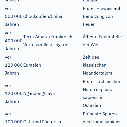
vor
Erster Hinweis auf
500
000
Choukoutien/China
Benutzung von
Jahren
Feuer
vor
Terra Amata/Frankreich,
Älteste Feuerstelle
400
000
Vertesszöllös/Ungarn
der Welt
Jahren
vor
Zeit des
120
000
Eurasien
klassischen
Jahren
Neandertalers
Erster archaischer
vor
Homo sapiens
120
000
Ngandong/Java
sapiens in
Jahren
Ostasien
vor
Früheste Spuren
100
000
Ost- und Südafrika
des Homo sapiens