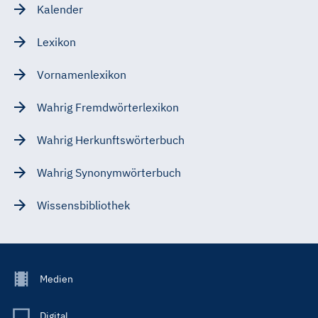
Kalender
Lexikon
Vornamenlexikon
Wahrig Fremdwörterlexikon
Wahrig Herkunftswörterbuch
Wahrig Synonymwörterbuch
Wissensbibliothek
Footer
Medien
Menu
Main
Digital