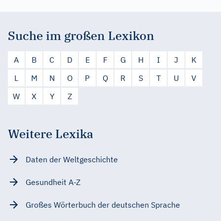
Suche im großen Lexikon
A
B
C
D
E
F
G
H
I
J
K
L
M
N
O
P
Q
R
S
T
U
V
W
X
Y
Z
Weitere Lexika
Daten der Weltgeschichte
Gesundheit A-Z
Großes Wörterbuch der deutschen Sprache