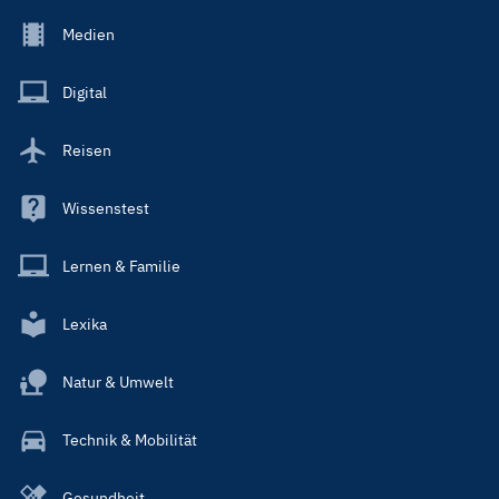
Footer
Medien
Menu
Main
Digital
Reisen
Wissenstest
Lernen & Familie
Lexika
Natur & Umwelt
Technik & Mobilität
Gesundheit