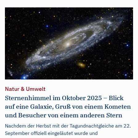
Natur & Umwelt
Sternenhimmel im Oktober 2025 – Blick
auf eine Galaxie, Gruß von einem Kometen
und Besucher von einem anderen Stern
Nachdem der Herbst mit der Tagundnachtgleiche am 22.
September offiziell eingeläutet wurde und