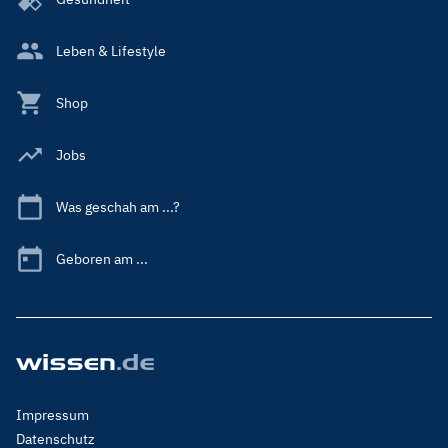
Leben & Lifestyle
Shop
Jobs
Was geschah am ...?
Geboren am ...
Footer
Impressum
Menu
Datenschutz