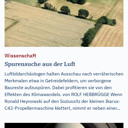
Wissenschaft
Spurensuche aus der Luft
Luftbildarchäologen halten Ausschau nach verräterischen
Merkmalen etwa in Getreidefeldern, um verborgene
Baureste aufzuspüren. Dabei profitieren sie von den
Effekten des Klimawandels. von ROLF HEßBRÜGGE Wenn
Ronald Heynowski auf den Soziussitz der kleinen Ikarus-
C42-Propellermaschine klettert, nimmt er neben einer...