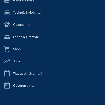
Natur & Umwelt
Technik & Mobilität
Gesundheit
Leben & Lifestyle
Shop
Jobs
Was geschah am ...?
Geboren am ...