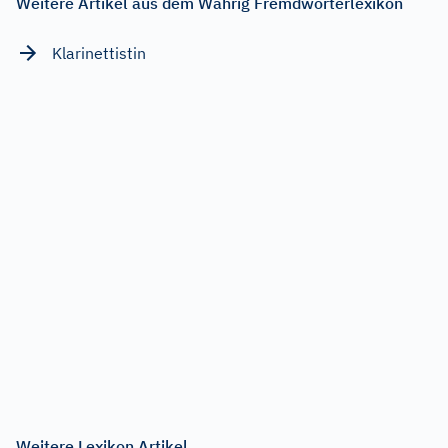
Weitere Artikel aus dem Wahrig Fremdwörterlexikon
Klarinettistin
Weitere Lexikon Artikel