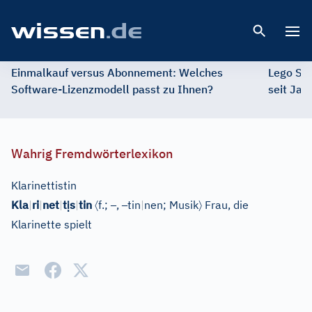
Open 
Einmalkauf versus Abonnement: Welches
Lego St
Software-Lizenzmodell passt zu Ihnen?
seit Jah
Wahrig Fremdwörterlexikon
Klarinettistin
ị
〈
–
–
〉
Kla
|
ri
|
net
|
t
s
|
tin
f.;
,
tin
|
nen;
Musik
Frau, die
Klarinette spielt