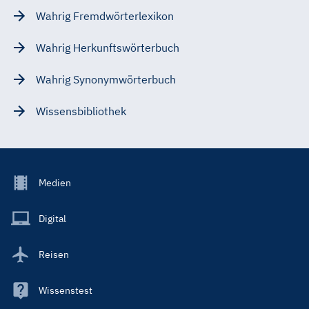
Wahrig Fremdwörterlexikon
Wahrig Herkunftswörterbuch
Wahrig Synonymwörterbuch
Wissensbibliothek
Footer
Medien
Menu
Main
Digital
Reisen
Wissenstest