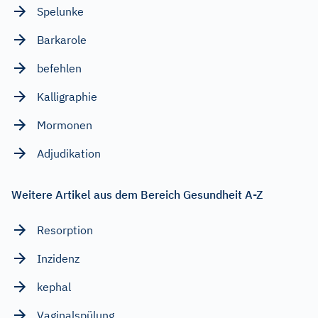
Spelunke
Barkarole
befehlen
Kalligraphie
Mormonen
Adjudikation
Weitere Artikel aus dem Bereich Gesundheit A-Z
Resorption
Inzidenz
kephal
Vaginalspülung