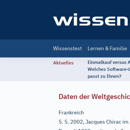
Main
Wissenstest
Lernen & Familie
navigation
Einmalkauf versus
Aktuelles
Welches Software-
passt zu Ihnen?
Daten der Weltgeschi
Frankreich
5. 5. 2002, Jacques Chirac im