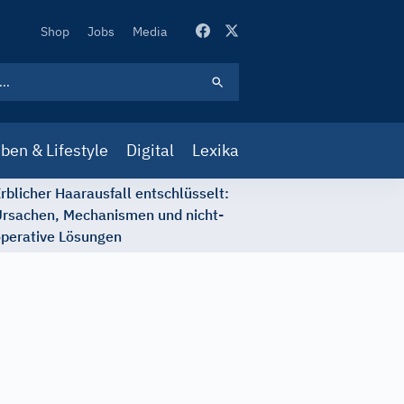
Secondary
Shop
Jobs
Media
Navigation
ben & Lifestyle
Digital
Lexika
rblicher Haarausfall entschlüsselt:
rsachen, Mechanismen und nicht-
perative Lösungen