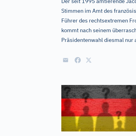
Der seit 1995 amtierende Jac
Stimmen im Amt des französis
Führer des rechtsextremen Fro
kommt nach seinem überrasch
Präsidentenwahl diesmal nur 