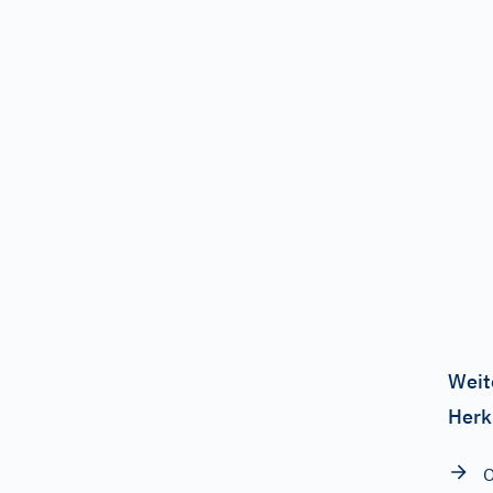
Weit
Herk
O