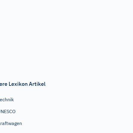
ere Lexikon Artikel
echnik
UNESCO
raftwagen