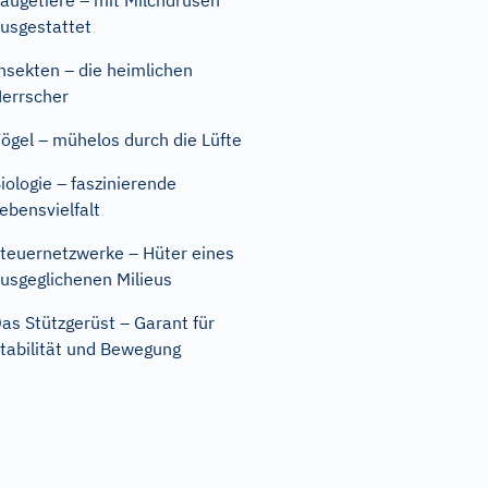
äugetiere – mit Milchdrüsen
usgestattet
nsekten – die heimlichen
errscher
ögel – mühelos durch die Lüfte
iologie – faszinierende
ebensvielfalt
teuernetzwerke – Hüter eines
usgeglichenen Milieus
as Stützgerüst – Garant für
tabilität und Bewegung