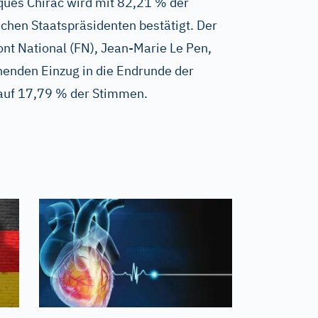
ques Chirac wird mit 82,21 % der
chen Staatspräsidenten bestätigt. Der
nt National (FN), Jean-Marie Le Pen,
enden Einzug in die Endrunde der
auf 17,79 % der Stimmen.