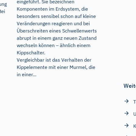
eingeführt. Sie bezeichnen
ung
Komponenten im Erdsystem, die
Bei
besonders sensibel schon auf kleine
Veränderungen reagieren und bei
Überschreiten eines Schwellenwerts
abrupt in einem ganz neuen Zustand
wechseln können – ähnlich einem
Kippschalter.
Vergleichbar ist das Verhalten der
Kippelemente mit einer Murmel, die
in einer...
Weit
T
K