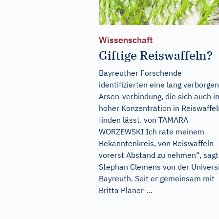
Wissenschaft
Giftige Reiswaffeln?
Bayreuther Forschende
identifizierten eine lang verborge
Arsen-verbindung, die sich auch i
hoher Konzentration in Reiswaffel
finden lässt. von TAMARA
WORZEWSKI Ich rate meinem
Bekanntenkreis, von Reiswaffeln
vorerst Abstand zu nehmen“, sagt
Stephan Clemens von der Universi
Bayreuth. Seit er gemeinsam mit
Britta Planer-...