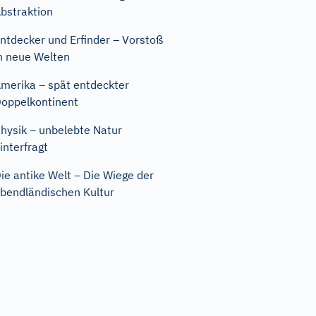
bstraktion
ntdecker und Erfinder – Vorstoß
n neue Welten
merika – spät entdeckter
oppelkontinent
hysik – unbelebte Natur
interfragt
ie antike Welt – Die Wiege der
bendländischen Kultur