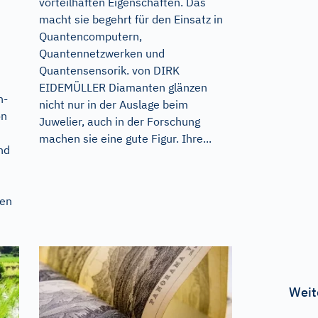
vorteilhaften Eigenschaften. Das
macht sie begehrt für den Einsatz in
Quantencomputern,
Quantennetzwerken und
Quantensensorik. von DIRK
EIDEMÜLLER Diamanten glänzen
n-
nicht nur in der Auslage beim
on
Juwelier, auch in der Forschung
machen sie eine gute Figur. Ihre...
nd
ten
Weit