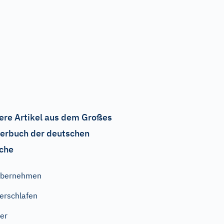
ere Artikel aus dem Großes
erbuch der deutschen
che
übernehmen
erschlafen
er