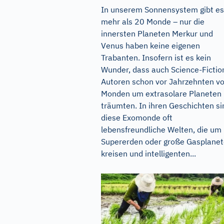
In unserem Sonnensystem gibt es
mehr als 20 Monde – nur die
innersten Planeten Merkur und
Venus haben keine eigenen
Trabanten. Insofern ist es kein
Wunder, dass auch Science-Fictio
Autoren schon vor Jahrzehnten v
Monden um extrasolare Planeten
träumten. In ihren Geschichten si
diese Exomonde oft
lebensfreundliche Welten, die um
Supererden oder große Gasplane
kreisen und intelligenten...