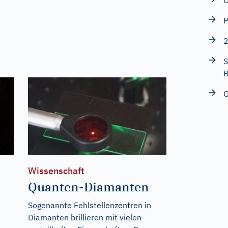
C
P
S
B
G
Wissenschaft
Quanten-Diamanten
Sogenannte Fehlstellenzentren in
Diamanten brillieren mit vielen