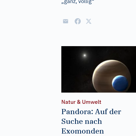
„ganz, völlig“
Natur & Umwelt
Pandora: Auf der
Suche nach
Exomonden