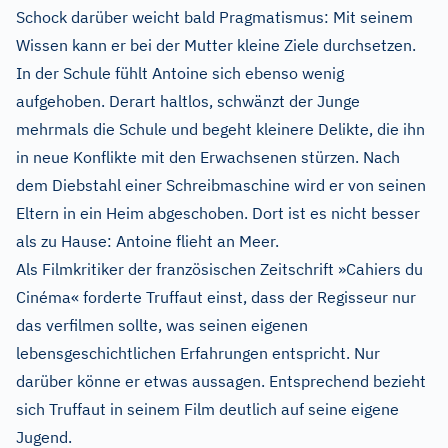
Schock darüber weicht bald Pragmatismus: Mit seinem
Wissen kann er bei der Mutter kleine Ziele durchsetzen.
In der Schule fühlt Antoine sich ebenso wenig
aufgehoben. Derart haltlos, schwänzt der Junge
mehrmals die Schule und begeht kleinere Delikte, die ihn
in neue Konflikte mit den Erwachsenen stürzen. Nach
dem Diebstahl einer Schreibmaschine wird er von seinen
Eltern in ein Heim abgeschoben. Dort ist es nicht besser
als zu Hause: Antoine flieht an Meer.
Als Filmkritiker der französischen Zeitschrift »Cahiers du
Cinéma« forderte Truffaut einst, dass der Regisseur nur
das verfilmen sollte, was seinen eigenen
lebensgeschichtlichen Erfahrungen entspricht. Nur
darüber könne er etwas aussagen. Entsprechend bezieht
sich Truffaut in seinem Film deutlich auf seine eigene
Jugend.