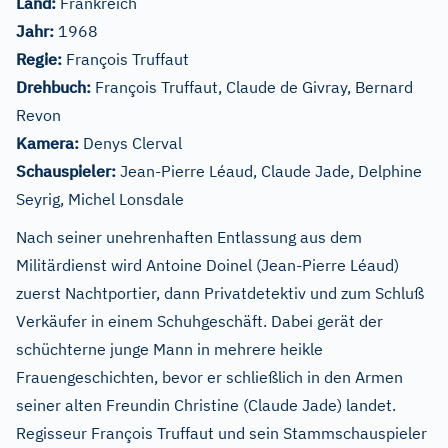
Land:
Frankreich
Jahr:
1968
Regie:
François Truffaut
Drehbuch:
François Truffaut, Claude de Givray, Bernard
Revon
Kamera:
Denys Clerval
Schauspieler:
Jean-Pierre Léaud, Claude Jade, Delphine
Seyrig, Michel Lonsdale
Nach seiner unehrenhaften Entlassung aus dem
Militärdienst wird Antoine Doinel (Jean-Pierre Léaud)
zuerst Nachtportier, dann Privatdetektiv und zum Schluß
Verkäufer in einem Schuhgeschäft. Dabei gerät der
schüchterne junge Mann in mehrere heikle
Frauengeschichten, bevor er schließlich in den Armen
seiner alten Freundin Christine (Claude Jade) landet.
Regisseur François Truffaut und sein Stammschauspieler