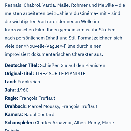
–
Resnais, Chabrol, Varda, Malle, Rohmer und Melville
die
–
meisten arbeiteten bei »Cahiers du Cinéma« mit
sind
die wichtigsten Vertreter der neuen Welle im
französischen Film. Ihnen gemeinsam ist ihr Streben
nach persönlichem Inhalt und Stil. Formal zeichnen sich
viele der »Nouvelle-Vague«-Filme durch einen
improvisiert dokumentarischen Charakter aus.
Deutscher Titel:
Schießen Sie auf den Pianisten
Original-Titel:
TIREZ SUR LE PIANISTE
Land:
Frankreich
Jahr:
1960
Regie:
François Truffaut
Drehbuch:
Marcel Moussy, François Truffaut
Kamera:
Raoul Coutard
Schauspieler:
Charles Aznavour, Albert Remy, Marie
Dubois