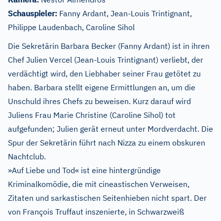
Schauspieler:
Fanny Ardant, Jean-Louis Trintignant,
Philippe Laudenbach, Caroline Sihol
Die Sekretärin Barbara Becker (Fanny Ardant) ist in ihren
Chef Julien Vercel (Jean-Louis Trintignant) verliebt, der
verdächtigt wird, den Liebhaber seiner Frau getötet zu
haben. Barbara stellt eigene Ermittlungen an, um die
Unschuld ihres Chefs zu beweisen. Kurz darauf wird
Juliens Frau Marie Christine (Caroline Sihol) tot
aufgefunden; Julien gerät erneut unter Mordverdacht. Die
Spur der Sekretärin führt nach Nizza zu einem obskuren
Nachtclub.
»Auf Liebe und Tod« ist eine hintergründige
Kriminalkomödie, die mit cineastischen Verweisen,
Zitaten und sarkastischen Seitenhieben nicht spart. Der
von François Truffaut inszenierte, in Schwarzweiß