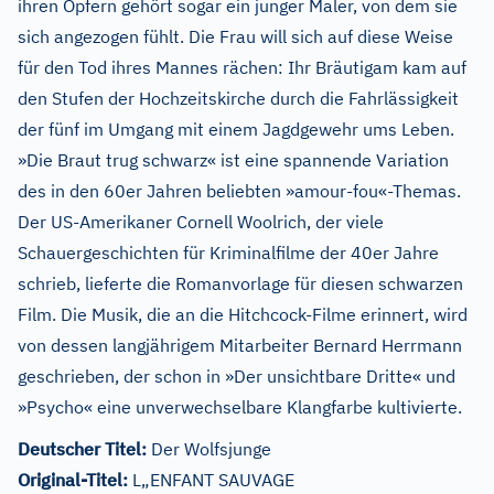
ihren Opfern gehört sogar ein junger Maler, von dem sie
sich angezogen fühlt. Die Frau will sich auf diese Weise
für den Tod ihres Mannes rächen: Ihr Bräutigam kam auf
den Stufen der Hochzeitskirche durch die Fahrlässigkeit
der fünf im Umgang mit einem Jagdgewehr ums Leben.
»Die Braut trug schwarz« ist eine spannende Variation
des in den 60er Jahren beliebten »amour-fou«-Themas.
Der US-Amerikaner Cornell Woolrich, der viele
Schauergeschichten für Kriminalfilme der 40er Jahre
schrieb, lieferte die Romanvorlage für diesen schwarzen
Film. Die Musik, die an die Hitchcock-Filme erinnert, wird
von dessen langjährigem Mitarbeiter Bernard Herrmann
geschrieben, der schon in »Der unsichtbare Dritte« und
»Psycho« eine unverwechselbare Klangfarbe kultivierte.
Deutscher Titel:
Der Wolfsjunge
Original-Titel:
L„ENFANT SAUVAGE