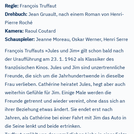
Regie:
François Truffaut
Drehbuch:
Jean Gruault, nach einem Roman von Henri-
Pierre Roché
Kamera:
Raoul Coutard
Schauspieler:
Jeanne Moreau, Oskar Werner, Henri Serre
François Truffauts »Jules und Jim« gilt schon bald nach
der Uraufführung am 23. 1. 1962 als Klassiker des
französischen Kinos. Jules und Jim sind unzertrennliche
Freunde, die sich um die Jahrhundertwende in dieselbe
Frau verlieben. Cathérine heiratet Jules, hegt aber auch
weiterhin Gefühle für Jim. Einige Male werden die
Freunde getrennt und wieder vereint, ohne dass sich an
ihrer Beziehung etwas ändert. Sie endet erst nach
Jahren, als Cathérine bei einer Fahrt mit Jim das Auto in
die Seine lenkt und beide ertrinken.