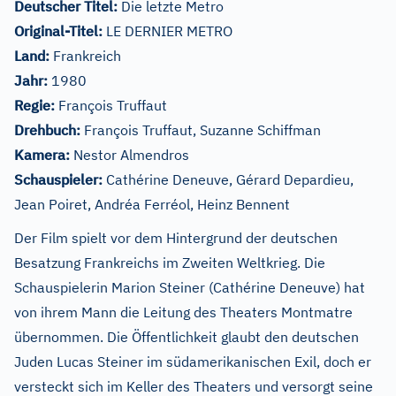
Deutscher Titel:
Die letzte Metro
Original-Titel:
LE DERNIER METRO
Land:
Frankreich
Jahr:
1980
Regie:
François Truffaut
Drehbuch:
François Truffaut, Suzanne Schiffman
Kamera:
Nestor Almendros
Schauspieler:
Cathérine Deneuve, Gérard Depardieu,
Jean Poiret, Andréa Ferréol, Heinz Bennent
Der Film spielt vor dem Hintergrund der deutschen
Besatzung Frankreichs im Zweiten Weltkrieg. Die
Schauspielerin Marion Steiner (Cathérine Deneuve) hat
von ihrem Mann die Leitung des Theaters Montmatre
übernommen. Die Öffentlichkeit glaubt den deutschen
Juden Lucas Steiner im südamerikanischen Exil, doch er
versteckt sich im Keller des Theaters und versorgt seine