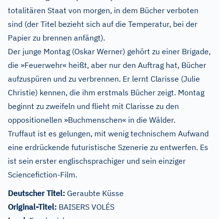
totalitären Staat von morgen, in dem Bücher verboten
sind (der Titel bezieht sich auf die Temperatur, bei der
Papier zu brennen anfängt).
Der junge Montag (Oskar Werner) gehört zu einer Brigade,
die »Feuerwehr« heißt, aber nur den Auftrag hat, Bücher
aufzuspüren und zu verbrennen. Er lernt Clarisse (Julie
Christie) kennen, die ihm erstmals Bücher zeigt. Montag
beginnt zu zweifeln und flieht mit Clarisse zu den
oppositionellen »Buchmenschen« in die Wälder.
Truffaut ist es gelungen, mit wenig technischem Aufwand
eine erdrückende futuristische Szenerie zu entwerfen. Es
ist sein erster englischsprachiger und sein einziger
Sciencefiction-Film.
Deutscher Titel:
Geraubte Küsse
Original-Titel:
BAISERS VOLÉS