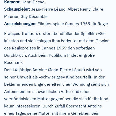
Kamera:
Henri Decae
Schauspieler:
Jean-Pierre Léaud, Albert Rémy, Claire
Maurier, Guy Decomble
Auszeichnungen:
Filmfestspiele Cannes 1959 für Regie
François Truffauts erster abendfüllender Spielfilm »Sie
küssten und sie schlugen ihn« bedeutet mit dem Gewinn
des Regiepreises in Cannes 1959 den sofortigen
Durchbruch. Auch beim Publikum findet er große
Resonanz.
Der 14-jährige Antoine (Jean-Pierre Léaud) wird von
seiner Umwelt als »schwieriges« Kind beurteilt. In der
beklemmenden Enge der elterlichen Wohnung sieht sich
Antoine einem schwächlichen Vater und einer
verständnislosen Mutter gegenüber, die sich für ihr Kind
kaum interessieren. Durch Zufall überrascht Antoine
eines Tages seine Mutter mit ihrem Geliebten. Sein