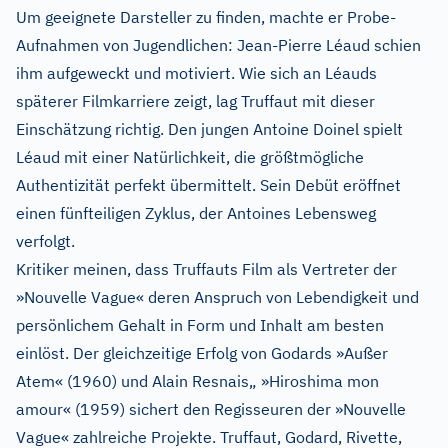
Um geeignete Darsteller zu finden, machte er Probe-
Aufnahmen von Jugendlichen: Jean-Pierre Léaud schien
ihm aufgeweckt und motiviert. Wie sich an Léauds
späterer Filmkarriere zeigt, lag Truffaut mit dieser
Einschätzung richtig. Den jungen Antoine Doinel spielt
Léaud mit einer Natürlichkeit, die größtmögliche
Authentizität perfekt übermittelt. Sein Debüt eröffnet
einen fünfteiligen Zyklus, der Antoines Lebensweg
verfolgt.
Kritiker meinen, dass Truffauts Film als Vertreter der
»Nouvelle Vague« deren Anspruch von Lebendigkeit und
persönlichem Gehalt in Form und Inhalt am besten
einlöst. Der gleichzeitige Erfolg von Godards »Außer
Atem« (1960) und Alain Resnais„ »Hiroshima mon
amour« (1959) sichert den Regisseuren der »Nouvelle
Vague« zahlreiche Projekte. Truffaut, Godard, Rivette,