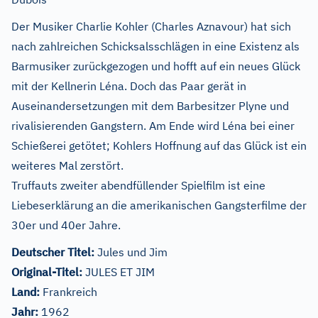
Der Musiker Charlie Kohler (Charles Aznavour) hat sich
nach zahlreichen Schicksalsschlägen in eine Existenz als
Barmusiker zurückgezogen und hofft auf ein neues Glück
mit der Kellnerin Léna. Doch das Paar gerät in
Auseinandersetzungen mit dem Barbesitzer Plyne und
rivalisierenden Gangstern. Am Ende wird Léna bei einer
Schießerei getötet; Kohlers Hoffnung auf das Glück ist ein
weiteres Mal zerstört.
Truffauts zweiter abendfüllender Spielfilm ist eine
Liebeserklärung an die amerikanischen Gangsterfilme der
30er und 40er Jahre.
Deutscher Titel:
Jules und Jim
Original-Titel:
JULES ET JIM
Land:
Frankreich
Jahr:
1962