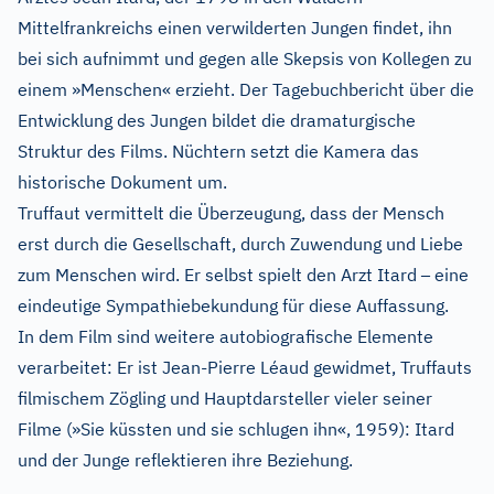
Mittelfrankreichs einen verwilderten Jungen findet, ihn
bei sich aufnimmt und gegen alle Skepsis von Kollegen zu
einem »Menschen« erzieht. Der Tagebuchbericht über die
Entwicklung des Jungen bildet die dramaturgische
Struktur des Films. Nüchtern setzt die Kamera das
historische Dokument um.
Truffaut vermittelt die Überzeugung, dass der Mensch
erst durch die Gesellschaft, durch Zuwendung und Liebe
–
zum Menschen wird. Er selbst spielt den Arzt Itard
eine
eindeutige Sympathiebekundung für diese Auffassung.
In dem Film sind weitere autobiografische Elemente
verarbeitet: Er ist Jean-Pierre Léaud gewidmet, Truffauts
filmischem Zögling und Hauptdarsteller vieler seiner
Filme (»Sie küssten und sie schlugen ihn«, 1959): Itard
und der Junge reflektieren ihre Beziehung.