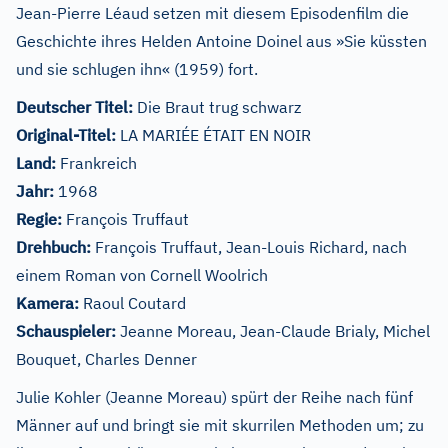
Jean-Pierre Léaud setzen mit diesem Episodenfilm die
Geschichte ihres Helden Antoine Doinel aus »Sie küssten
und sie schlugen ihn« (1959) fort.
Deutscher Titel:
Die Braut trug schwarz
Original-Titel:
LA MARIÉE ÉTAIT EN NOIR
Land:
Frankreich
Jahr:
1968
Regie:
François Truffaut
Drehbuch:
François Truffaut, Jean-Louis Richard, nach
einem Roman von Cornell Woolrich
Kamera:
Raoul Coutard
Schauspieler:
Jeanne Moreau, Jean-Claude Brialy, Michel
Bouquet, Charles Denner
Julie Kohler (Jeanne Moreau) spürt der Reihe nach fünf
Männer auf und bringt sie mit skurrilen Methoden um; zu