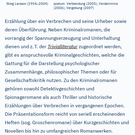
–
Stieg Larsson (1954
2004)
postum: Verblendung (2005); Verdammnis
(2006); Vergebung (2007)
Erzählung über ein Verbrechen und seine Urheber sowie
deren Überführung. Neben Kriminalromanen, die
vorrangig der Spannungserzeugung und Unterhaltung
dienen und z.
T. der
Trivialliteratur
zugeordnet werden,
gibt es anspruchsvolle Kriminalgeschichten, welche die
Gattung für die Darstellung psychologischer
Zusammenhänge, philosophischer Themen oder für
Gesellschaftskritik nutzen. Zu den Kriminalromanen
gehören sowohl Detektivgeschichten und
Spionageromane als auch Thriller und historische
Erzählungen über Verbrechen in vergangenen Epochen.
Die Präsentationsform reicht von seriell erscheinenden
Heften (sog. Groschenromane) über Kurzgeschichten und
Novellen bis hin zu umfangreichen Romanwerken.