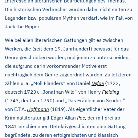
Interesse an literarischen Bearbeitungen des Themas.
Die historischen Verbrecher wurden dabei nicht selten zu
Legenden bzw. populären Mythen verklärt, wie im Fall von
Jack the Ripper.
Wie bei allen literarischen Gattungen gilt es zwischen
Werken, die (seit dem 19. Jahrhundert) bewusst für das
Genre geschrieben wurden, und jenen zu unterscheiden,
die aufgrund darin vorkommender Motive erst
nachträglich dem Genre zugeordnet wurden. Zu letzteren
zählen u.
a. „Moll Flanders“ von Daniel
Defoe
(1722,
deutsch 1723), „Jonathan Wild“ von Henry
Fielding
(1743, deutsch 1790) und „Das Fräulein von Scuderi“
von E.T.A.
Hoffmann
(1819). Als eigentlicher Vater der
Kriminalliteratur gilt Edgar Allan
Poe,
der mit drei ab
1841 erschienenen Detektivgeschichten eine Gattung
begründete, zu deren erfolgreichsten und klassisch