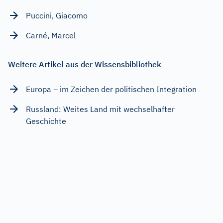
Puccini, Giacomo
Carné, Marcel
Weitere Artikel aus der Wissensbibliothek
Europa – im Zeichen der politischen Integration
Russland: Weites Land mit wechselhafter
Geschichte