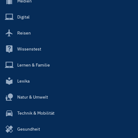
Footer
Medien
Menu
Main
Digital
Reisen
Wissenstest
Lernen & Familie
Lexika
Natur & Umwelt
Technik & Mobilität
Gesundheit