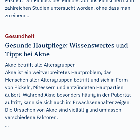
Fakt ist: Der Einfluss des Mondes auf uns Menschen ist in
zahlreichen Studien untersucht worden, ohne dass man
zu einem...
Gesundheit
Gesunde Hautpflege: Wissenswertes und
Tipps bei Akne
Akne betrifft alle Altersgruppen
Akne ist ein weitverbreitetes Hautproblem, das
Menschen aller Altersgruppen betrifft und sich in Form
von Pickeln, Mitessern und entzündeten Hautpartien
äußert. Während Akne besonders häufig in der Pubertät
auftritt, kann sie sich auch im Erwachsenenalter zeigen.
Die Ursachen von Akne sind vielfältig und umfassen
verschiedene Faktoren.
...