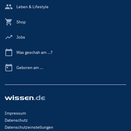
Leben & Lifestyle
Shop
Jobs
Was geschah am ...?
Geboren am ...
Footer
Impressum
Menu
Datenschutz
Legal
Datenschutzeinstellungen