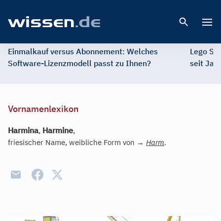
Open 
Einmalkauf versus Abonnement: Welches
Lego St
Software-Lizenzmodell passt zu Ihnen?
seit Jah
Vornamenlexikon
Harmina
,
Harmine
,
friesischer Name, weibliche Form von
→
Harm
.