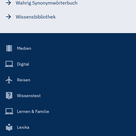
Wahrig Synonymwörterbuch
Wissensbibliothek
Footer
Medien
Menu
Main
Digital
Reisen
Wissenstest
Lernen & Familie
Lexika