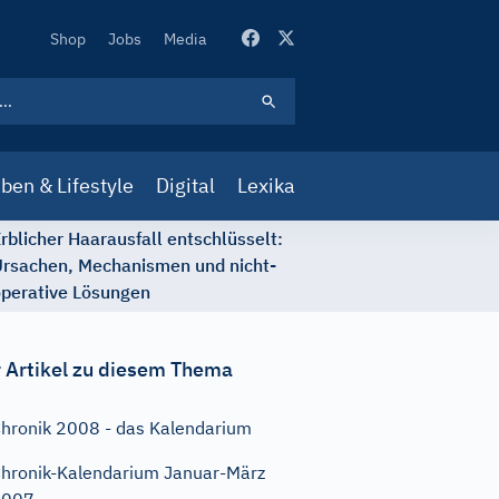
Secondary
Shop
Jobs
Media
Navigation
ben & Lifestyle
Digital
Lexika
rblicher Haarausfall entschlüsselt:
rsachen, Mechanismen und nicht-
perative Lösungen
 Artikel zu diesem Thema
hronik 2008 - das Kalendarium
hronik-Kalendarium Januar-März