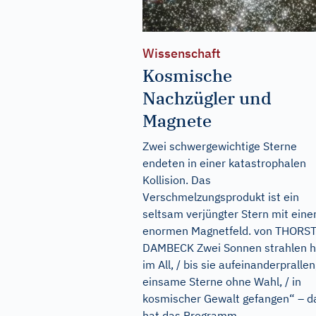
Wissenschaft
Kosmische
Nachzügler und
Magnete
Zwei schwergewichtige Sterne
endeten in einer katastrophalen
Kollision. Das
Verschmelzungsprodukt ist ein
seltsam verjüngter Stern mit ein
enormen Magnetfeld. von THORS
DAMBECK Zwei Sonnen strahlen h
im All, / bis sie aufeinanderprallen,
einsame Sterne ohne Wahl, / in
kosmischer Gewalt gefangen“ – d
hat das Programm...