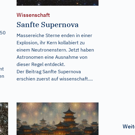
Wissenschaft
s
Sanfte Supernova
150
Massereiche Sterne enden in einer
Explosion, ihr Kern kollabiert zu
einem Neutronenstern. Jetzt haben
Astronomen eine Ausnahme von
dieser Regel entdeckt.
mt
Der Beitrag
Sanfte Supernova
en
erschien zuerst auf
wissenschaft....
Weit