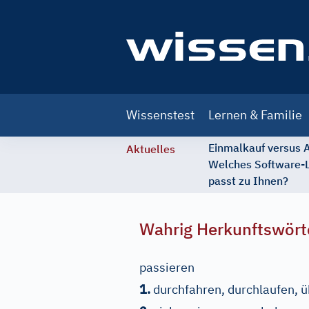
Main
Wissenstest
Lernen & Familie
navigation
Einmalkauf versus
Aktuelles
Welches Software-
passt zu Ihnen?
Wahrig Herkunftswört
passieren
1.
durchfahren, durchlaufen, ü