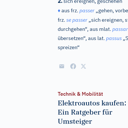
2.
sich ereignen, geschehen
♦
aus
frz.
passer
„gehen, vorbe
frz.
se passer
„sich ereignen, s
durchgehen“, aus
mlat.
passar
übersetzen“, aus
lat.
passus
„S
spreizen“
Technik & Mobilität
Elektroautos kaufen:
Ein Ratgeber für
Umsteiger