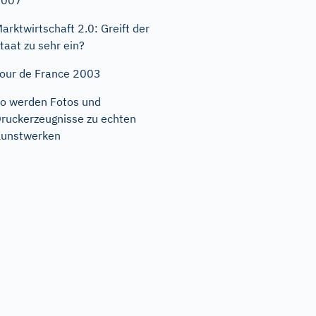
2007
arktwirtschaft 2.0: Greift der
taat zu sehr ein?
our de France 2003
o werden Fotos und
ruckerzeugnisse zu echten
unstwerken