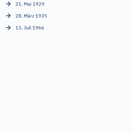
21. Mai 1929
28. März 1935
13. Juli 1966