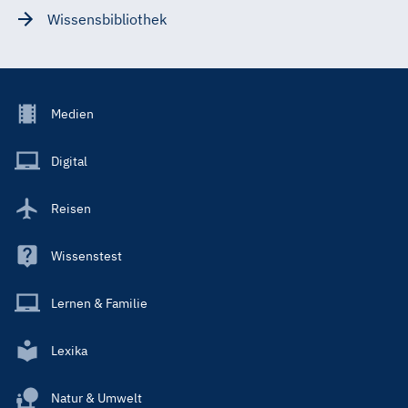
Wissensbibliothek
Footer
Medien
Menu
Main
Digital
Reisen
Wissenstest
Lernen & Familie
Lexika
Natur & Umwelt