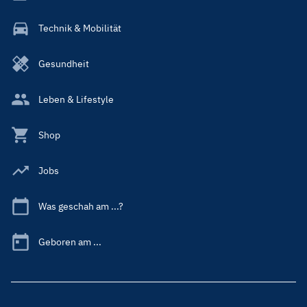
Technik & Mobilität
Gesundheit
Leben & Lifestyle
Shop
Jobs
Was geschah am ...?
Geboren am ...