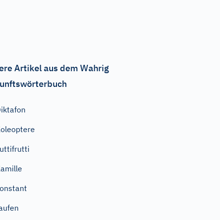
ere Artikel aus dem Wahrig
unftswörterbuch
iktafon
oleoptere
uttifrutti
amille
onstant
aufen