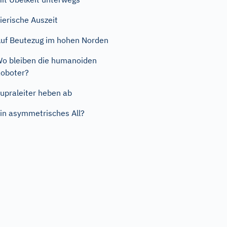
ierische Auszeit
uf Beutezug im hohen Norden
o bleiben die humanoiden
oboter?
upraleiter heben ab
in asymmetrisches All?