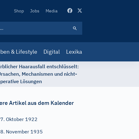
Secondary
Shop
Jobs
Media
Navigation
ben & Lifestyle
Digital
Lexika
rblicher Haarausfall entschlüsselt:
rsachen, Mechanismen und nicht-
perative Lösungen
ere Artikel aus dem Kalender
7. Oktober 1922
8. November 1935