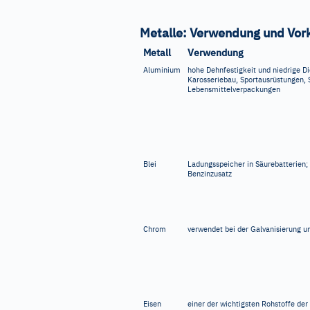
Metalle: Verwendung und Vo
Metall
Verwendung
Aluminium
hohe Dehnfestigkeit und niedrige 
Karosseriebau, Sportausrüstungen,
Lebensmittelverpackungen
Blei
Ladungsspeicher in Säurebatterien;
Benzinzusatz
Chrom
verwendet bei der Galvanisierung un
Eisen
einer der wichtigsten Rohstoffe der