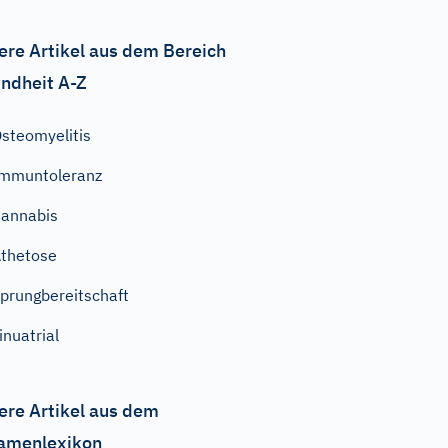
ere Artikel aus dem Bereich
ndheit A-Z
steomyelitis
mmuntoleranz
annabis
thetose
prungbereitschaft
inuatrial
ere Artikel aus dem
amenlexikon