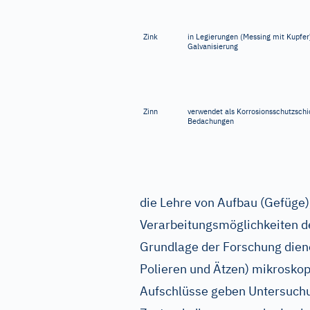
Zink
in Legierungen (Messing mit Kupfer)
Galvanisierung
Zinn
verwendet als Korrosionsschutzschic
Bedachungen
die Lehre von Aufbau (Gefüge)
Verarbeitungsmöglichkeiten de
Grundlage der Forschung dienen
Polieren und Ätzen) mikroskop
Aufschlüsse geben Untersuchu