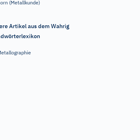
orn (Metallkunde)
ere Artikel aus dem Wahrig
dwörterlexikon
etallographie