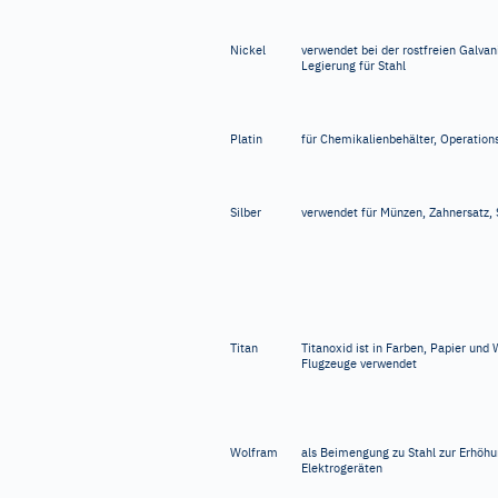
Nickel
verwendet bei der rostfreien Galvan
Legierung für Stahl
Platin
für Chemikalienbehälter, Operatio
Silber
verwendet für Münzen, Zahnersatz,
Titan
Titanoxid ist in Farben, Papier und
Flugzeuge verwendet
Wolfram
als Beimengung zu Stahl zur Erhöhun
Elektrogeräten