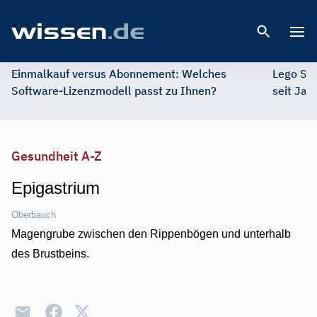
Open 
Einmalkauf versus Abonnement: Welches
Lego St
Software-Lizenzmodell passt zu Ihnen?
seit Jah
Gesundheit A-Z
Epigastrium
Oberbauch
Magengrube zwischen den Rippenbögen und unterhalb
des Brustbeins.