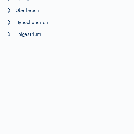
Oberbauch
Hypochondrium
Epigastrium