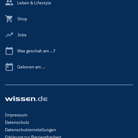
Leben & Lifestyle
Shop
Jobs
Was geschah am ...?
Geboren am ...
Footer
Impressum
Menu
Datenschutz
Legal
Datenschutzeinstellungen
Erklärung zur Barrierefreiheit