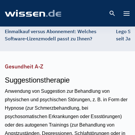
Open 
Einmalkauf versus Abonnement: Welches
Lego St
Software-Lizenzmodell passt zu Ihnen?
seit Jah
Gesundheit A-Z
Suggestionstherapie
Anwendung von Suggestion zur Behandlung von
physischen und psychischen Störungen, z. B. in Form der
Hypnose (zur Schmerzbehandlung, bei
psychosomatischen Erkrankungen oder Essstörungen)
oder des autogenen Trainings (zur Behandlung von
Angstzuständen, Depressionen, Schlafstörungen oder in