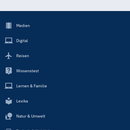
Footer
Medien
Menu
Main
Digital
Reisen
Wissenstest
Lernen & Familie
Lexika
Natur & Umwelt