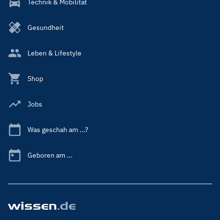
Technik & Mobilität
Gesundheit
Leben & Lifestyle
Shop
Jobs
Was geschah am ...?
Geboren am ...