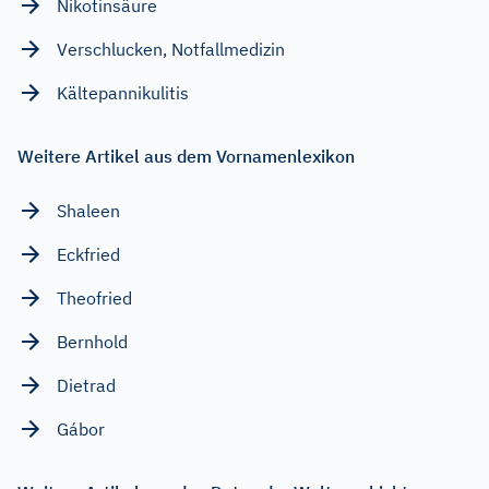
Nikotinsäure
Verschlucken, Notfallmedizin
Kältepannikulitis
Weitere Artikel aus dem Vornamenlexikon
Shaleen
Eckfried
Theofried
Bernhold
Dietrad
Gábor