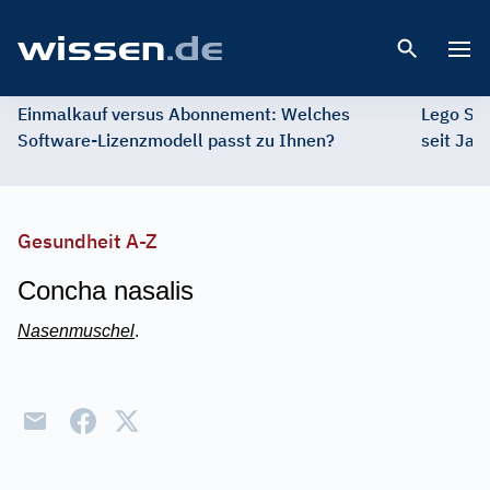
Open 
Einmalkauf versus Abonnement: Welches
Lego St
Software-Lizenzmodell passt zu Ihnen?
seit Jah
Gesundheit A-Z
Concha nasalis
Nasenmuschel
.