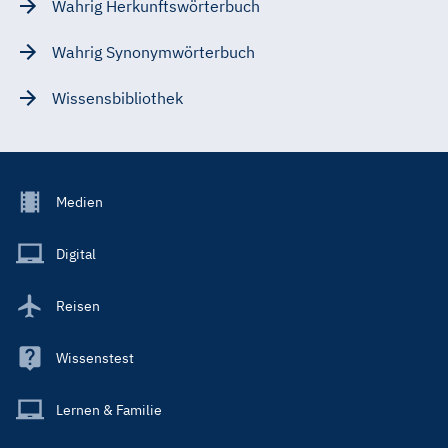
Wahrig Herkunftswörterbuch
Wahrig Synonymwörterbuch
Wissensbibliothek
Footer
Medien
Menu
Main
Digital
Reisen
Wissenstest
Lernen & Familie