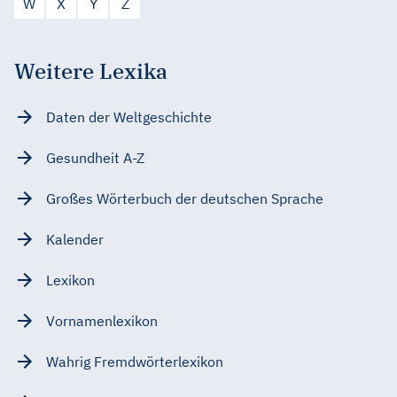
W
X
Y
Z
Weitere Lexika
Daten der Weltgeschichte
Gesundheit A-Z
Großes Wörterbuch der deutschen Sprache
Kalender
Lexikon
Vornamenlexikon
Wahrig Fremdwörterlexikon