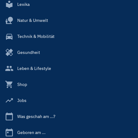
Lexika
Natur & Umwelt
Technik & Mobilität
Gesundheit
Leben & Lifestyle
Shop
Jobs
Was geschah am ...?
Geboren am ...