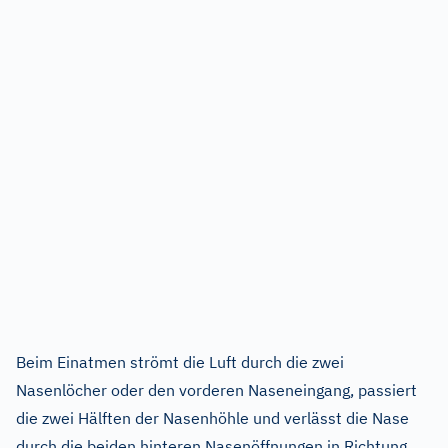
Beim Einatmen strömt die Luft durch die zwei
Nasenlöcher oder den vorderen Naseneingang, passiert
die zwei Hälften der Nasenhöhle und verlässt die Nase
durch die beiden hinteren Nasenöffnungen in Richtung