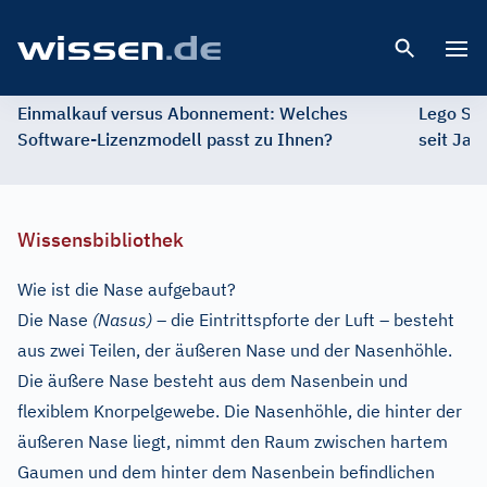
Open 
Einmalkauf versus Abonnement: Welches
Lego St
Software-Lizenzmodell passt zu Ihnen?
seit Jah
Wissensbibliothek
Wie ist die Nase aufgebaut?
Die Nase
(Nasus)
– die Eintrittspforte der Luft – besteht
aus zwei Teilen, der äußeren Nase und der Nasenhöhle.
Die äußere Nase besteht aus dem Nasenbein und
flexiblem Knorpelgewebe. Die Nasenhöhle, die hinter der
äußeren Nase liegt, nimmt den Raum zwischen hartem
Gaumen und dem hinter dem Nasenbein befindlichen