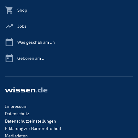
Shop
Jobs
Was geschah am ...?
Geboren am ...
Footer
Impressum
Menu
Datenschutz
Legal
Datenschutzeinstellungen
Erklärung zur Barrierefreiheit
Mediadaten