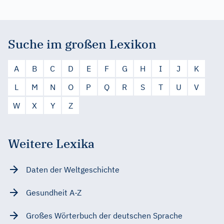
Suche im großen Lexikon
A
B
C
D
E
F
G
H
I
J
K
L
M
N
O
P
Q
R
S
T
U
V
W
X
Y
Z
Weitere Lexika
Daten der Weltgeschichte
Gesundheit A-Z
Großes Wörterbuch der deutschen Sprache