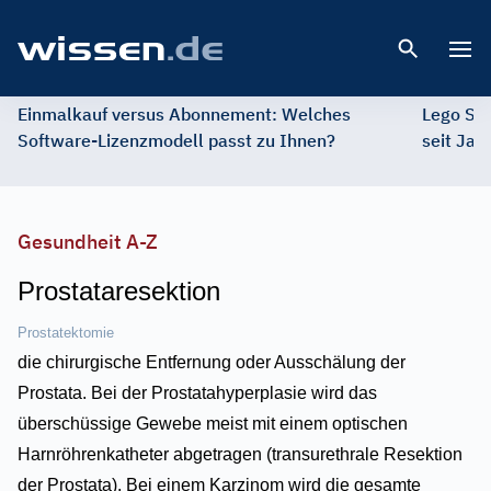
Open 
Einmalkauf versus Abonnement: Welches
Lego St
Software-Lizenzmodell passt zu Ihnen?
seit Jah
Gesundheit A-Z
Prostataresektion
Prostatektomie
die chirurgische Entfernung oder Ausschälung der
Prostata. Bei der Prostatahyperplasie wird das
überschüssige Gewebe meist mit einem optischen
Harnröhrenkatheter abgetragen (transurethrale Resektion
der Prostata). Bei einem Karzinom wird die gesamte