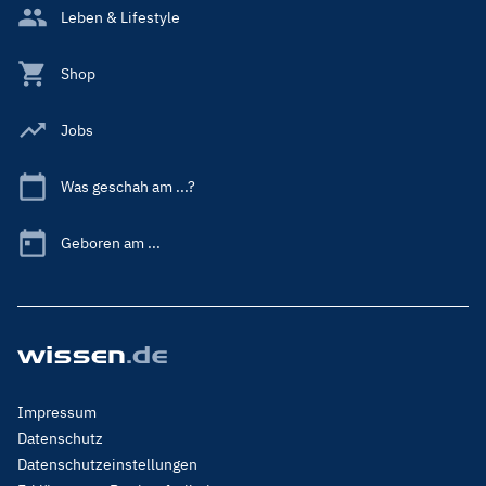
Leben & Lifestyle
Shop
Jobs
Was geschah am ...?
Geboren am ...
Footer
Impressum
Menu
Datenschutz
Legal
Datenschutzeinstellungen