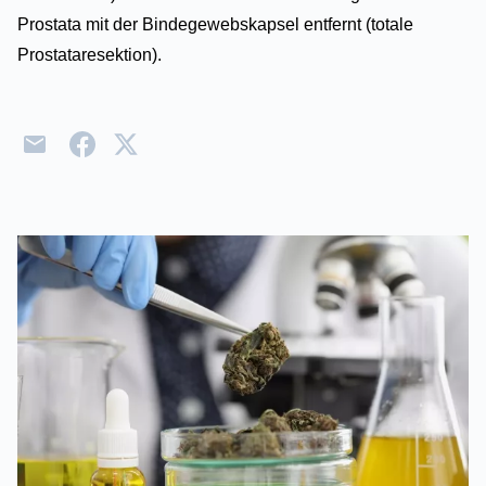
Prostata mit der Bindegewebskapsel entfernt (totale
Prostataresektion).