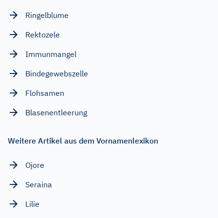
Ringelblume
Rektozele
Immunmangel
Bindegewebszelle
Flohsamen
Blasenentleerung
Weitere Artikel aus dem Vornamenlexikon
Ojore
Seraina
Lilie