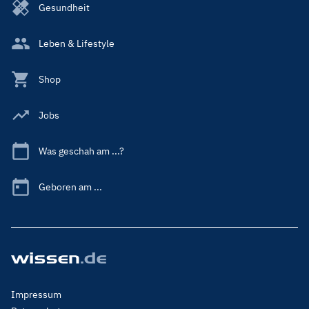
Gesundheit
Leben & Lifestyle
Shop
Jobs
Was geschah am ...?
Geboren am ...
Footer
Impressum