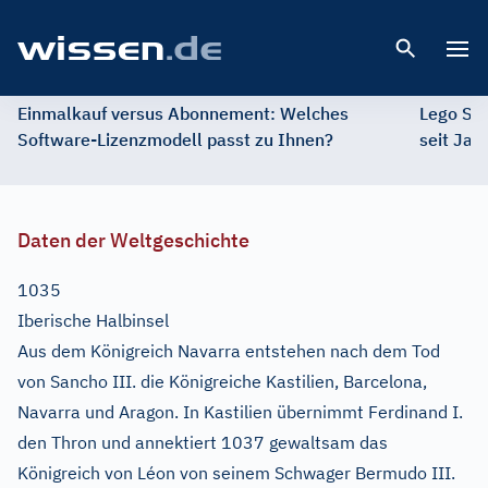
Open 
Einmalkauf versus Abonnement: Welches
Lego St
Software-Lizenzmodell passt zu Ihnen?
seit Jah
Daten der Weltgeschichte
1035
Iberische Halbinsel
Aus dem Königreich Navarra entstehen nach dem Tod
von Sancho III. die Königreiche Kastilien, Barcelona,
Navarra und Aragon. In Kastilien übernimmt Ferdinand I.
den Thron und annektiert 1037 gewaltsam das
Königreich von Léon von seinem Schwager Bermudo III.