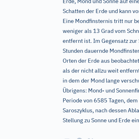
Erde, Mond und Sonne auf eine
Schatten der Erde und kann vo
Eine Mondfinsternis tritt nur 
weniger als 13 Grad vom Schn
entfernt ist. Im Gegensatz zur
Stunden dauernde Mondfinste
Orten der Erde aus beobachtet 
als der nicht allzu weit entfer
in dem der Mond lange versch
Übrigens: Mond- und Sonnenfin
Periode von 6585 Tagen, dem
Saroszyklus, nach dessen Abla
Stellung zu Sonne und Erde ei