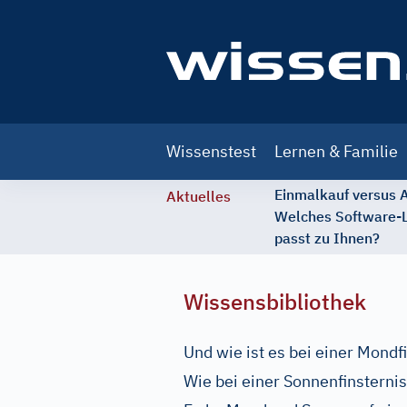
Main
Wissenstest
Lernen & Familie
navigation
Einmalkauf versus
Aktuelles
Welches Software-
passt zu Ihnen?
Wissensbibliothek
Und wie ist es bei einer Mondf
Wie bei einer Sonnenfinsternis