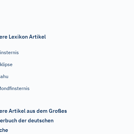
ere Lexikon Artikel
insternis
klipse
Rahu
ondfinsternis
ere Artikel aus dem Großes
erbuch der deutschen
che