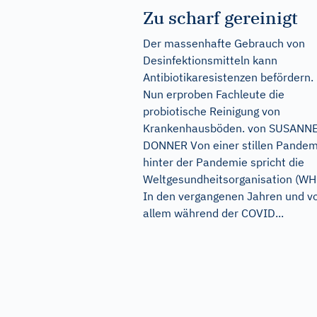
Zu scharf gereinigt
Der massenhafte Gebrauch von
Desinfektionsmitteln kann
Antibiotikaresistenzen befördern.
Nun erproben Fachleute die
probiotische Reinigung von
Krankenhausböden. von SUSANN
DONNER Von einer stillen Pandem
hinter der Pandemie spricht die
Weltgesundheitsorganisation (WH
In den vergangenen Jahren und v
allem während der COVID...