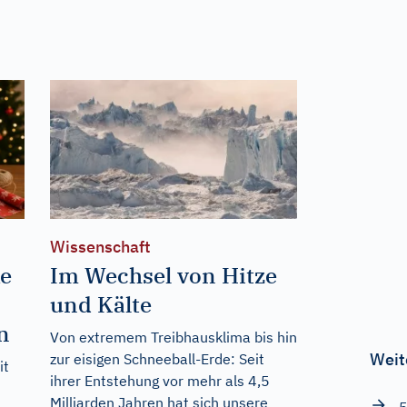
Wissenschaft
e
Im Wechsel von Hitze
und Kälte
n
Von extremem Treibhausklima bis hin
Weit
zur eisigen Schneeball-Erde: Seit
it
ihrer Entstehung vor mehr als 4,5
Milliarden Jahren hat sich unsere