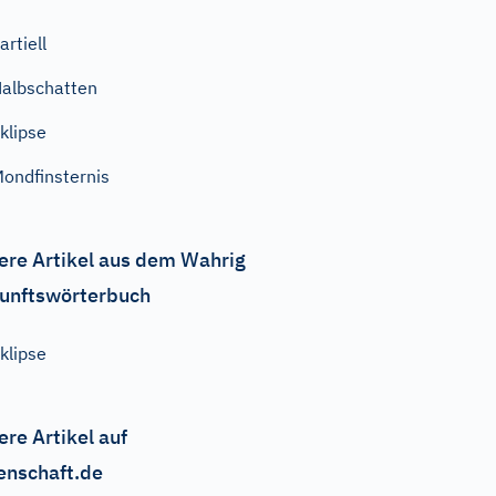
artiell
albschatten
klipse
ondfinsternis
ere Artikel aus dem Wahrig
unftswörterbuch
klipse
ere Artikel auf
enschaft.de