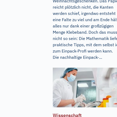
Weihnachtsgeschenken. Das Papi
reicht plötzlich nicht, die Kanten
werden schief, irgendwo entsteht
eine Falte zu viel und am Ende häl
alles nur dank einer großzügigen
Menge Klebeband. Doch das mus
nicht so sein: Die Mathematik lief
praktische Tipps, mit dem selbst i
zum Einpack-Profi werden kann.
Die nachhaltige Einpack-...
Wissenschaft