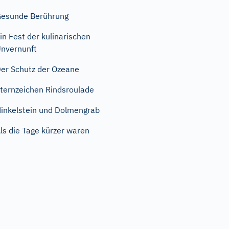
esunde Berührung
in Fest der kulinarischen
nvernunft
er Schutz der Ozeane
ternzeichen Rindsroulade
inkelstein und Dolmengrab
ls die Tage kürzer waren