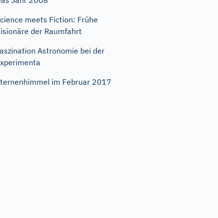
as Jahr 2008
cience meets Fiction: Frühe
isionäre der Raumfahrt
aszination Astronomie bei der
xperimenta
ternenhimmel im Februar 2017