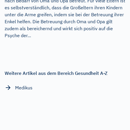
nach Bedarf von Oma und Opa betreut. Für viele Eltern ist
es selbstverständlich, dass die Großeltern ihren Kindern
unter die Arme greifen, indem sie bei der Betreuung ihrer
Enkel helfen. Die Betreuung durch Oma und Opa gilt
zudem als bereichernd und wirkt sich positiv auf die
Psyche der...
Weitere Artikel aus dem Bereich Gesundheit A-Z
Medikus