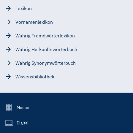
Lexikon
Vornamenlexikon
Wahrig Fremdwörterlexikon
Wahrig Herkunftswörterbuch
Wahrig Synonymwörterbuch
Wissensbibliothek
Footer
Medien
Menu
Main
Digital