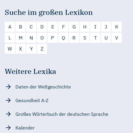
Suche im großen Lexikon
A
B
C
D
E
F
G
H
I
J
K
L
M
N
O
P
Q
R
S
T
U
V
W
X
Y
Z
Weitere Lexika
Daten der Weltgeschichte
Gesundheit A-Z
Großes Wörterbuch der deutschen Sprache
Kalender