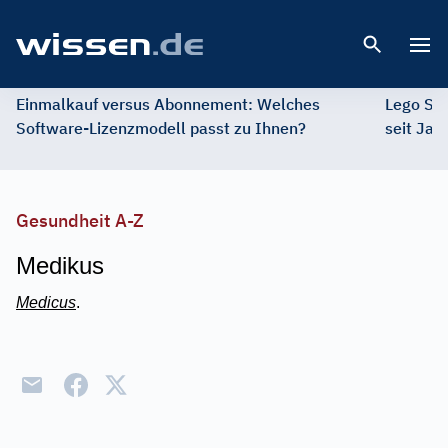
Open 
Einmalkauf versus Abonnement: Welches
Lego St
Software-Lizenzmodell passt zu Ihnen?
seit Jah
Gesundheit A-Z
Medikus
Medicus
.