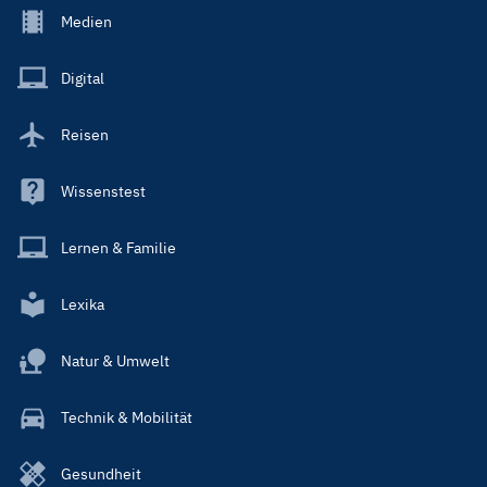
Footer
Medien
Menu
Main
Digital
Reisen
Wissenstest
Lernen & Familie
Lexika
Natur & Umwelt
Technik & Mobilität
Gesundheit