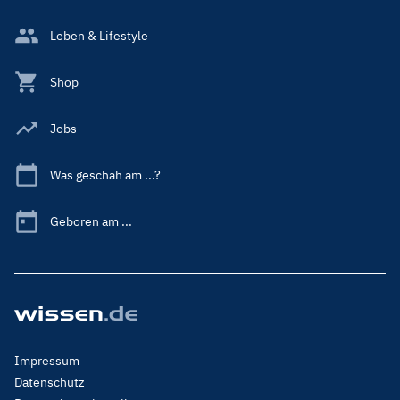
Leben & Lifestyle
Shop
Jobs
Was geschah am ...?
Geboren am ...
Footer
Impressum
Menu
Datenschutz