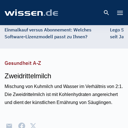
Open 
Einmalkauf versus Abonnement: Welches
Lego St
Software-Lizenzmodell passt zu Ihnen?
seit Jah
Gesundheit A-Z
Zweidrittelmilch
Mischung von Kuhmilch und Wasser im Verhältnis von 2:1.
Die Zweidrittelmilch ist mit Kohlenhydraten angereichert
und dient der künstlichen Ernährung von Säuglingen.