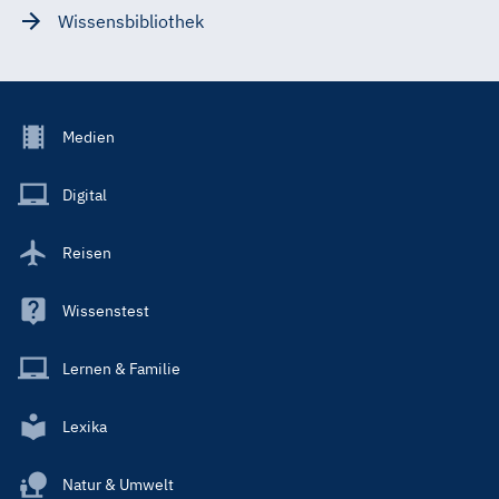
Wissensbibliothek
Footer
Medien
Menu
Main
Digital
Reisen
Wissenstest
Lernen & Familie
Lexika
Natur & Umwelt