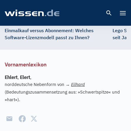
Open 
Einmalkauf versus Abonnement: Welches
Lego St
Software-Lizenzmodell passt zu Ihnen?
seit Jah
Vornamenlexikon
Ehlert
,
Elert
,
norddeutsche Nebenform von
→
Eilhard
(Bedeutungszusammensetzung aus: »Schwertspitze« und
»hart«).