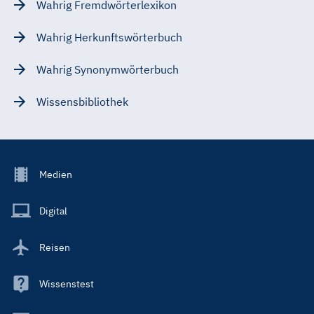
Wahrig Fremdwörterlexikon
Wahrig Herkunftswörterbuch
Wahrig Synonymwörterbuch
Wissensbibliothek
Footer
Medien
Menu
Main
Digital
Reisen
Wissenstest