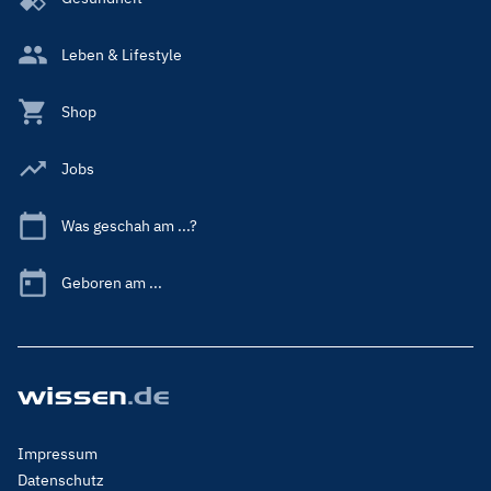
Leben & Lifestyle
Shop
Jobs
Was geschah am ...?
Geboren am ...
Footer
Impressum
Menu
Datenschutz