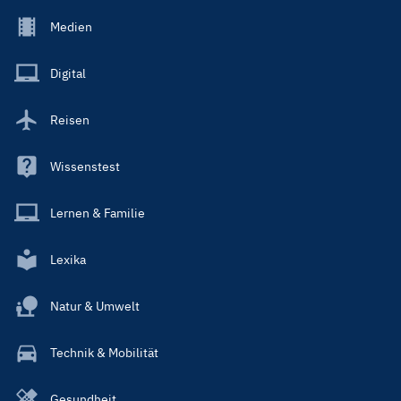
Footer
Medien
Menu
Main
Digital
Reisen
Wissenstest
Lernen & Familie
Lexika
Natur & Umwelt
Technik & Mobilität
Gesundheit