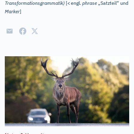
Transformationsgrammatik)
[
<
engl.
phrase
„Satzteil“ und
Marker
]