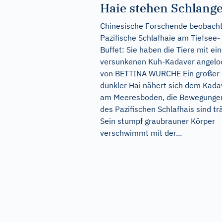
Haie stehen Schlang
Chinesische Forschende beobach
Pazifische Schlafhaie am Tiefsee-
Buffet: Sie haben die Tiere mit e
versunkenen Kuh-Kadaver angeloc
von BETTINA WURCHE Ein großer
dunkler Hai nähert sich dem Kada
am Meeresboden, die Bewegunge
des Pazifischen Schlafhais sind tr
Sein stumpf graubrauner Körper
verschwimmt mit der...