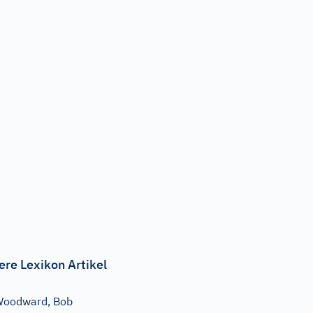
ere Lexikon Artikel
Woodward, Bob