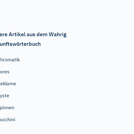
ere Artikel aus dem Wahrig
unftswörterbuch
hromatik
ores
Reklame
yste
pinnen
ucchini