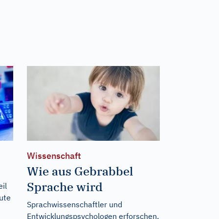
Wissenschaft
Wie aus Gebrabbel
Sprache wird
il
eute
Sprachwissenschaftler und
Entwicklungspsychologen erforschen,