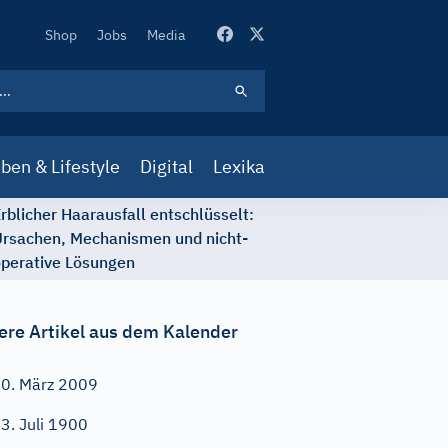
Secondary
Shop
Jobs
Media
Navigation
ben & Lifestyle
Digital
Lexika
rblicher Haarausfall entschlüsselt:
rsachen, Mechanismen und nicht-
perative Lösungen
ere Artikel aus dem Kalender
0. März 2009
3. Juli 1900