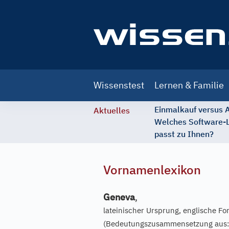
Main
Wissenstest
Lernen & Familie
navigation
Einmalkauf versus
Aktuelles
Welches Software-
passt zu Ihnen?
Vornamenlexikon
Geneva
,
lateinischer Ursprung, englische F
(Bedeutungszusammensetzung aus: 