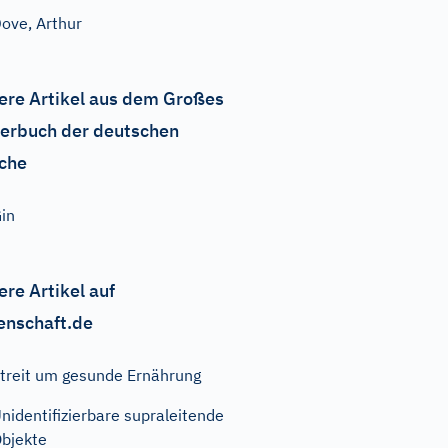
ove, Arthur
ere Artikel aus dem Großes
erbuch der deutschen
che
in
ere Artikel auf
enschaft.de
treit um gesunde Ernährung
nidentifizierbare supraleitende
bjekte