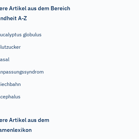
ere Artikel aus dem Bereich
ndheit A-Z
ucalyptus globulus
lutzucker
asal
Anpassungssyndrom
iechbahn
cephalus
ere Artikel aus dem
amenlexikon