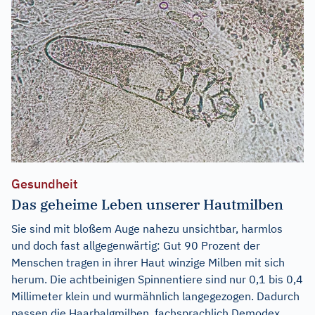
Gesundheit
Das geheime Leben unserer Hautmilben
Sie sind mit bloßem Auge nahezu unsichtbar, harmlos
und doch fast allgegenwärtig: Gut 90 Prozent der
Menschen tragen in ihrer Haut winzige Milben mit sich
herum. Die achtbeinigen Spinnentiere sind nur 0,1 bis 0,4
Millimeter klein und wurmähnlich langegezogen. Dadurch
passen die Haarbalgmilben, fachsprachlich Demodex