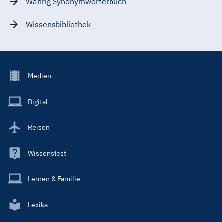
Wahrig Synonymwörterbuch
Wissensbibliothek
Footer
Medien
Menu
Main
Digital
Reisen
Wissenstest
Lernen & Familie
Lexika