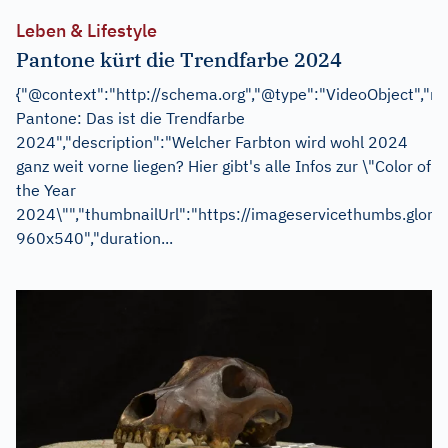
Leben & Lifestyle
Pantone kürt die Trendfarbe 2024
{"@context":"http://schema.org","@type":"VideoObject","n
Pantone: Das ist die Trendfarbe
2024","description":"Welcher Farbton wird wohl 2024
ganz weit vorne liegen? Hier gibt's alle Infos zur \"Color of
the Year
2024\"","thumbnailUrl":"https://imageservicethumbs
960x540","duration...