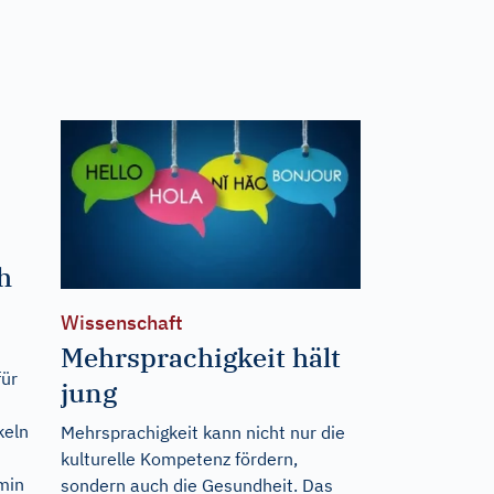
h
Wissenschaft
Mehrsprachigkeit hält
für
jung
keln
Mehrsprachigkeit kann nicht nur die
kulturelle Kompetenz fördern,
min
sondern auch die Gesundheit. Das