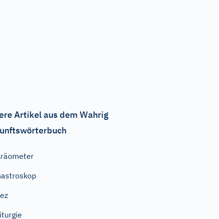
ere Artikel aus dem Wahrig
unftswörterbuch
räometer
astroskop
ez
iturgie