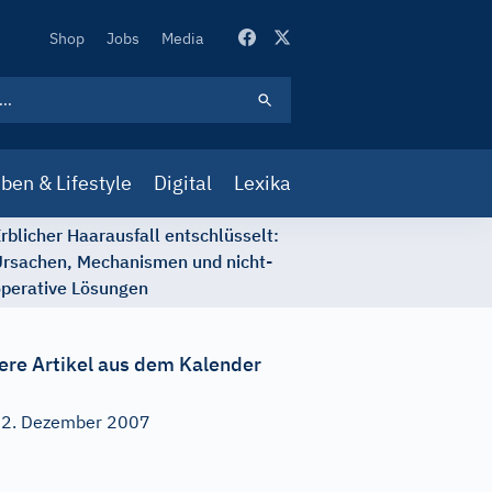
Secondary
Shop
Jobs
Media
Navigation
ben & Lifestyle
Digital
Lexika
rblicher Haarausfall entschlüsselt:
rsachen, Mechanismen und nicht-
perative Lösungen
ere Artikel aus dem Kalender
2. Dezember 2007