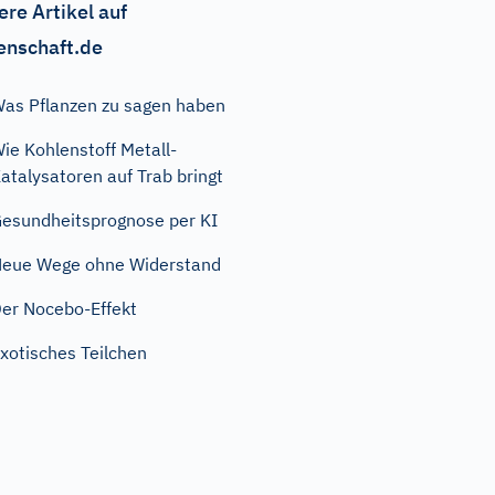
ere Artikel auf
enschaft.de
as Pflanzen zu sagen haben
ie Kohlenstoff Metall-
atalysatoren auf Trab bringt
esundheitsprognose per KI
eue Wege ohne Widerstand
er Nocebo-Effekt
xotisches Teilchen