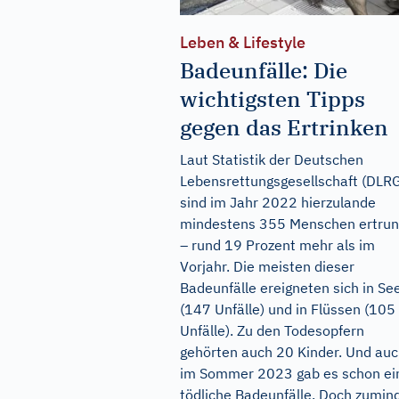
Leben & Lifestyle
Badeunfälle: Die
wichtigsten Tipps
gegen das Ertrinken
Laut Statistik der Deutschen
Lebensrettungsgesellschaft (DLR
sind im Jahr 2022 hierzulande
mindestens 355 Menschen ertru
– rund 19 Prozent mehr als im
Vorjahr. Die meisten dieser
Badeunfälle ereigneten sich in Se
(147 Unfälle) und in Flüssen (105
Unfälle). Zu den Todesopfern
gehörten auch 20 Kinder. Und au
im Sommer 2023 gab es schon ei
tödliche Badeunfälle. Doch zumin