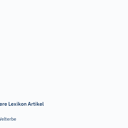
ere Lexikon Artikel
elterbe