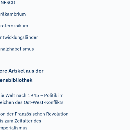
UNESCO
Präkambrium
roterozoikum
ntwicklungsländer
nalphabetismus
ere Artikel aus der
ensbibliothek
ie Welt nach 1945 – Politik im
eichen des Ost-West-Konflikts
on der Französischen Revolution
is zum Zeitalter des
mperialismus