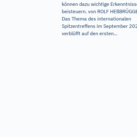
können dazu wichtige Erkenntniss
beisteuern. von ROLF HEßBRÜGG
Das Thema des internationalen
Spitzentreffens im September 20
verblüfft auf den ersten...