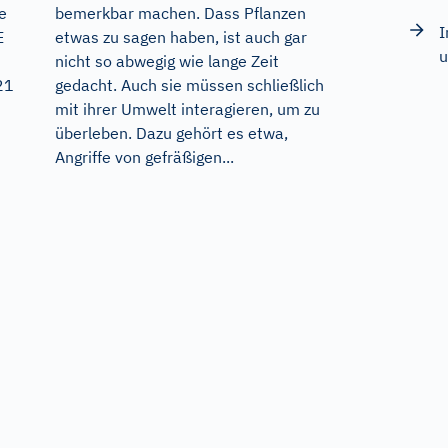
e
bemerkbar machen. Dass Pflanzen
I
E
etwas zu sagen haben, ist auch gar
u
nicht so abwegig wie lange Zeit
21
gedacht. Auch sie müssen schließlich
mit ihrer Umwelt interagieren, um zu
überleben. Dazu gehört es etwa,
Angriffe von gefräßigen...