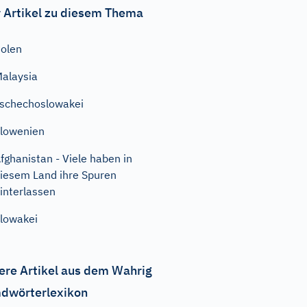
 Artikel zu diesem Thema
olen
alaysia
schechoslowakei
lowenien
fghanistan - Viele haben in
iesem Land ihre Spuren
interlassen
lowakei
ere Artikel aus dem Wahrig
dwörterlexikon