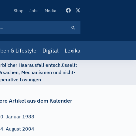
Secondary
Shop
Jobs
Media
Navigation
ben & Lifestyle
Digital
Lexika
rblicher Haarausfall entschlüsselt:
rsachen, Mechanismen und nicht-
perative Lösungen
ere Artikel aus dem Kalender
0. Januar 1988
4. August 2004