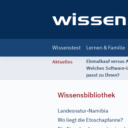
Main
Wissenstest
Lernen & Familie
navigation
Einmalkauf versus
Aktuelles
Welches Software-
passt zu Ihnen?
Wissensbibliothek
Landesnatur-Namibia
Wo liegt die Etoschapfanne?