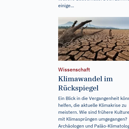
einige...
Wissenschaft
Klimawandel im
Rückspiegel
Ein Blick in die Vergangenheit kön
helfen, die aktuelle Klimakrise zu
meistern. Wie sind frühere Kultur
mit Klimasprüngen umgegangen?
Archäologen und Paläo-Klimatolo