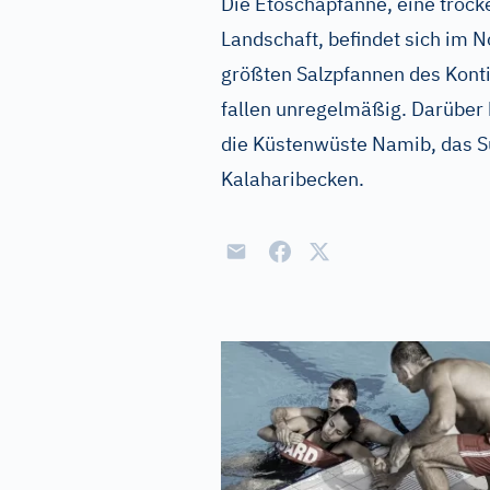
Die Etoschapfanne, eine trocke
Landschaft, befindet sich im N
größten Salzpfannen des Kont
fallen unregelmäßig. Darüber 
die Küstenwüste Namib, das S
Kalaharibecken.