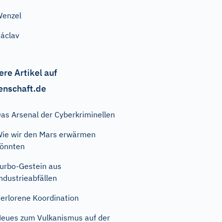
enzel
áclav
ere Artikel auf
enschaft.de
as Arsenal der Cyberkriminellen
ie wir den Mars erwärmen
önnten
urbo-Gestein aus
ndustrieabfällen
erlorene Koordination
eues zum Vulkanismus auf der