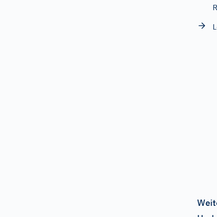
R
L
Weit