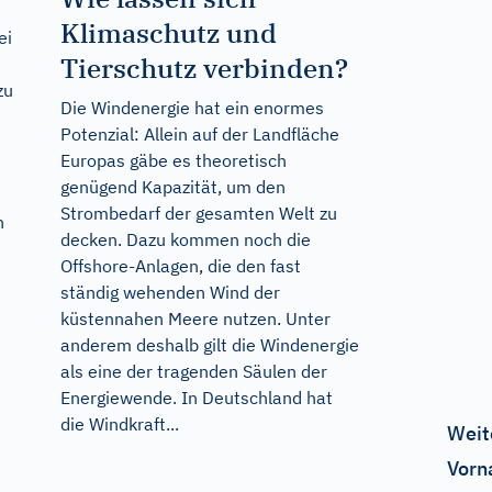
Klimaschutz und
ei
Tierschutz verbinden?
zu
Die Windenergie hat ein enormes
Potenzial: Allein auf der Landfläche
Europas gäbe es theoretisch
genügend Kapazität, um den
Strombedarf der gesamten Welt zu
n
decken. Dazu kommen noch die
Offshore-Anlagen, die den fast
ständig wehenden Wind der
küstennahen Meere nutzen. Unter
anderem deshalb gilt die Windenergie
als eine der tragenden Säulen der
Energiewende. In Deutschland hat
die Windkraft...
Weit
Vorn