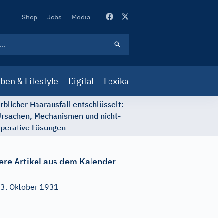
Secondary
Shop
Jobs
Media
Navigation
ben & Lifestyle
Digital
Lexika
rblicher Haarausfall entschlüsselt:
rsachen, Mechanismen und nicht-
perative Lösungen
ere Artikel aus dem Kalender
3. Oktober 1931