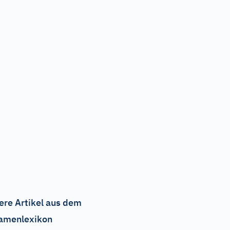
ere Artikel aus dem
amenlexikon