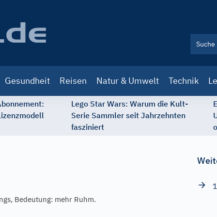
Gesundheit
Reisen
Natur & Umwelt
Technik
Le
 Abonnement:
Lego Star Wars: Warum die Kult-
E
Lizenzmodell
Serie Sammler seit Jahrzehnten
U
fasziniert
o
Weit
1
ungs, Bedeutung: mehr Ruhm.