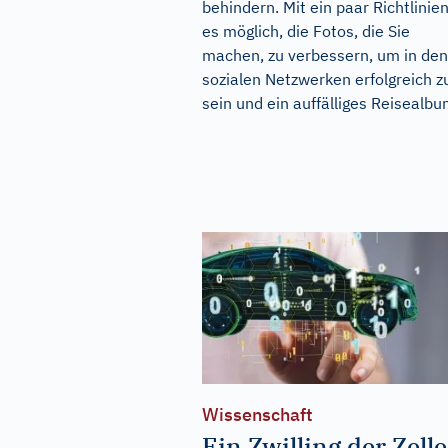
behindern. Mit ein paar Richtlinien
es möglich, die Fotos, die Sie
machen, zu verbessern, um in den
sozialen Netzwerken erfolgreich z
sein und ein auffälliges Reisealbum
Wissenschaft
Ein Zwilling der Zelle