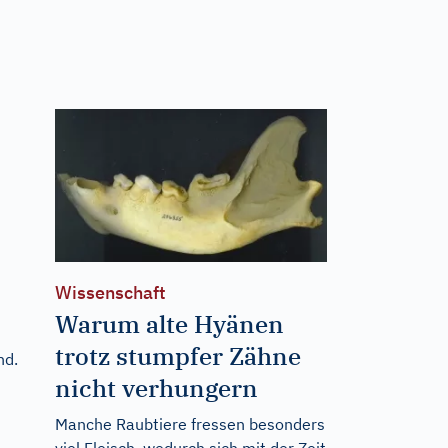
Wissenschaft
Warum alte Hyänen
trotz stumpfer Zähne
nd.
nicht verhungern
Manche Raubtiere fressen besonders
viel Fleisch, wodurch sich mit der Zeit