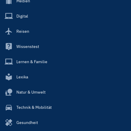
Footer
Medien
Menu
Main
Digital
Reisen
Wissenstest
Lernen & Familie
Lexika
Natur & Umwelt
Technik & Mobilität
Gesundheit