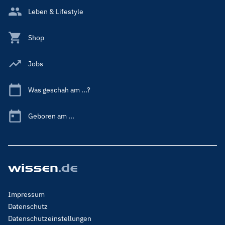
Leben & Lifestyle
Shop
Jobs
Was geschah am ...?
Geboren am ...
Footer
Impressum
Menu
Datenschutz
Legal
Datenschutzeinstellungen