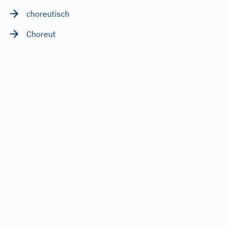
choreutisch
Choreut