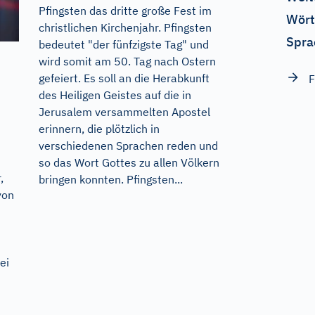
Pfingsten das dritte große Fest im
Wört
christlichen Kirchenjahr. Pfingsten
Spra
bedeutet "der fünfzigste Tag" und
wird somit am 50. Tag nach Ostern
gefeiert. Es soll an die Herabkunft
F
des Heiligen Geistes auf die in
Jerusalem versammelten Apostel
erinnern, die plötzlich in
verschiedenen Sprachen reden und
so das Wort Gottes zu allen Völkern
,
bringen konnten. Pfingsten...
von
t
ei