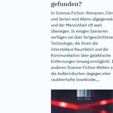
gefunden?
In Science-Fiction- Romanen, Fil
und Serien sind Aliens allgegenwä
und der Menschheit oft weit
überlegen. In einigen Szenarien
verfügen sie über fortgeschrittene
Technologie, die ihnen die
interstellare Raumfahrt und die
Kommunikation über galaktische
Entfernungen hinweg ermöglicht. 
anderen Science-Fiction-Welten s
die Außerirdischen dagegen eher
raubtierhafte Insektoide,...