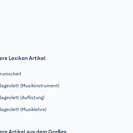
ere Lexikon Artikel
rumscheit
lageolett (Musikinstrument)
lageolett (Auflistung)
lageolett (Musiklehre)
ere Artikel aus dem Großes