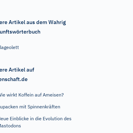
ere Artikel aus dem Wahrig
unftswörterbuch
lageolett
ere Artikel auf
enschaft.de
ie wirkt Koffein auf Ameisen?
upacken mit Spinnenkräften
eue Einblicke in die Evolution des
Mastodons