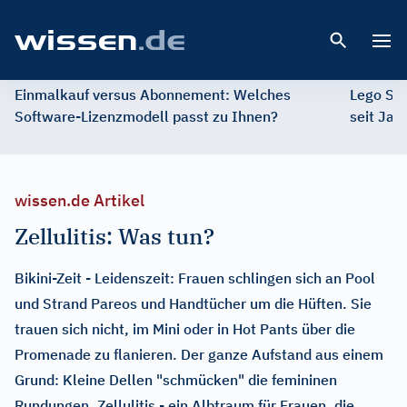
Open 
Einmalkauf versus Abonnement: Welches
Lego St
Software-Lizenzmodell passt zu Ihnen?
seit Jah
wissen.de Artikel
Zellulitis: Was tun?
Bikini-Zeit - Leidenszeit: Frauen schlingen sich an Pool
und Strand Pareos und Handtücher um die Hüften. Sie
trauen sich nicht, im Mini oder in Hot Pants über die
Promenade zu flanieren. Der ganze Aufstand aus einem
Grund: Kleine Dellen "schmücken" die femininen
Rundungen. Zellulitis - ein Albtraum für Frauen, die