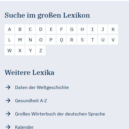
Suche im großen Lexikon
A
B
C
D
E
F
G
H
I
J
K
L
M
N
O
P
Q
R
S
T
U
V
W
X
Y
Z
Weitere Lexika
Daten der Weltgeschichte
Gesundheit A-Z
Großes Wörterbuch der deutschen Sprache
Kalender