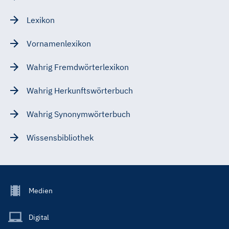
Lexikon
Vornamenlexikon
Wahrig Fremdwörterlexikon
Wahrig Herkunftswörterbuch
Wahrig Synonymwörterbuch
Wissensbibliothek
Footer
Medien
Menu
Main
Digital