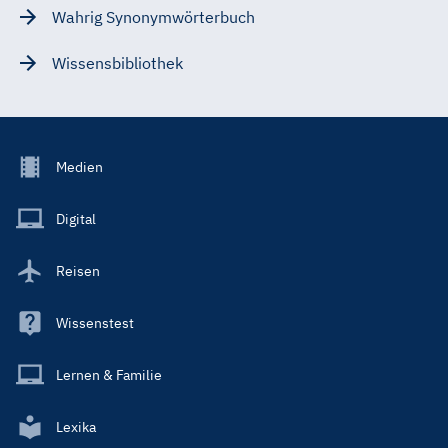
Wahrig Synonymwörterbuch
Wissensbibliothek
Footer
Medien
Menu
Main
Digital
Reisen
Wissenstest
Lernen & Familie
Lexika