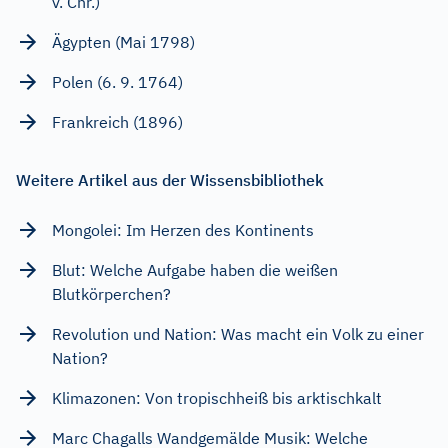
v. Chr.)
Ägypten (Mai 1798)
Polen (6. 9. 1764)
Frankreich (1896)
Weitere Artikel aus der Wissensbibliothek
Mongolei: Im Herzen des Kontinents
Blut: Welche Aufgabe haben die weißen
Blutkörperchen?
Revolution und Nation: Was macht ein Volk zu einer
Nation?
Klimazonen: Von tropischheiß bis arktischkalt
Marc Chagalls Wandgemälde Musik: Welche