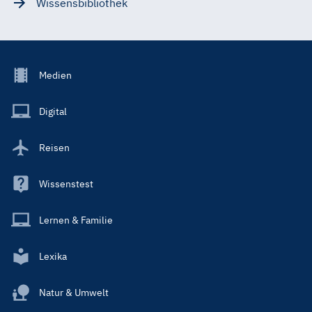
Wissensbibliothek
Footer
Medien
Menu
Main
Digital
Reisen
Wissenstest
Lernen & Familie
Lexika
Natur & Umwelt