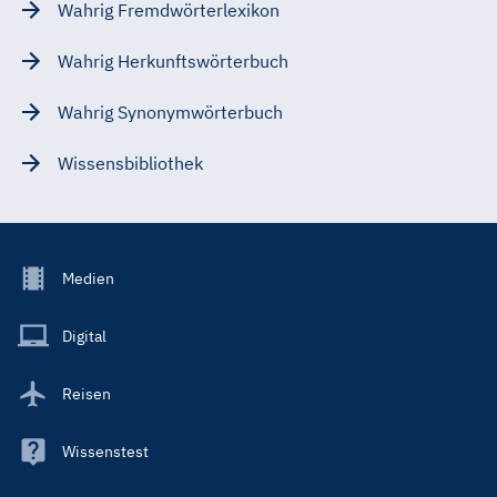
Wahrig Fremdwörterlexikon
Wahrig Herkunftswörterbuch
Wahrig Synonymwörterbuch
Wissensbibliothek
Footer
Medien
Menu
Main
Digital
Reisen
Wissenstest