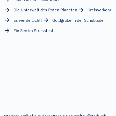
Die Unterwelt des Roten Planeten
Kreisverkehr
Es werde Licht!
Goldgrube in der Schublade
Ein See im Stresstest
Weitere Artikel aus dem Wahrig Herkunftswörterbuch