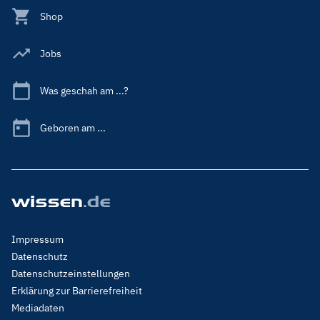
Shop
Jobs
Was geschah am ...?
Geboren am ...
Footer
Impressum
Menu
Datenschutz
Legal
Datenschutzeinstellungen
Erklärung zur Barrierefreiheit
Mediadaten