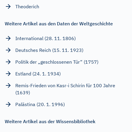
Theoderich
Weitere Artikel aus den Daten der Weltgeschichte
International (28. 11. 1806)
Deutsches Reich (15. 11. 1923)
Politik der „geschlossenen Tür“ (1757)
Estland (24. 1. 1934)
Remis-Frieden von Kasr-i Schirin für 100 Jahre
(1639)
Palästina (20. 1. 1996)
Weitere Artikel aus der Wissensbibliothek