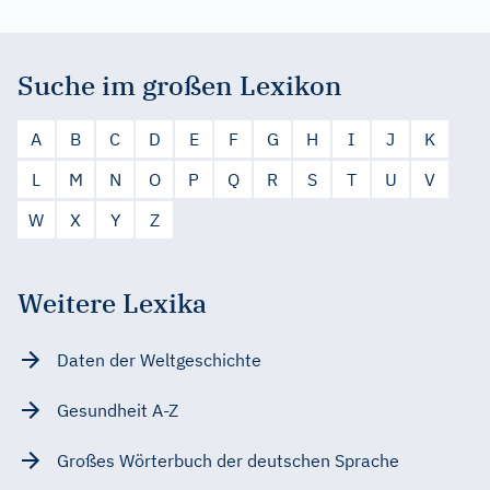
Suche im großen Lexikon
A
B
C
D
E
F
G
H
I
J
K
L
M
N
O
P
Q
R
S
T
U
V
W
X
Y
Z
Weitere Lexika
Daten der Weltgeschichte
Gesundheit A-Z
Großes Wörterbuch der deutschen Sprache