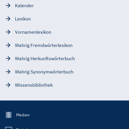
Kalender
Lexikon
Vornamenlexikon
Wahrig Fremdwörterlexikon
Wahrig Herkunftswörterbuch
Wahrig Synonymwörterbuch
Wissensbibliothek
Footer
Medien
Menu
Main