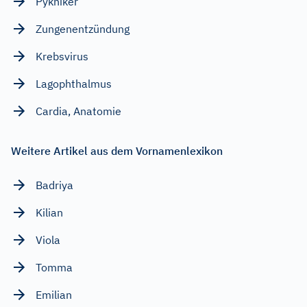
Pykniker
Zungenentzündung
Krebsvirus
Lagophthalmus
Cardia, Anatomie
Weitere Artikel aus dem Vornamenlexikon
Badriya
Kilian
Viola
Tomma
Emilian