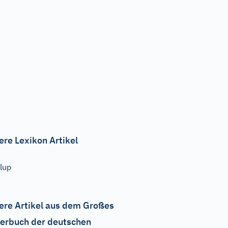
ere Lexikon Artikel
lup
ere Artikel aus dem Großes
erbuch der deutschen