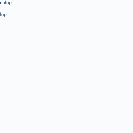
chlup
lup