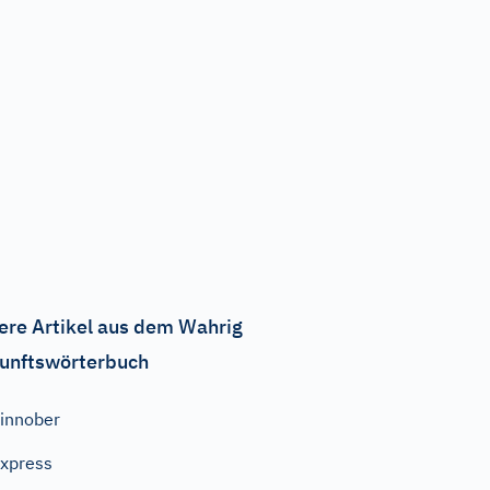
ere Artikel aus dem Wahrig
unftswörterbuch
innober
xpress