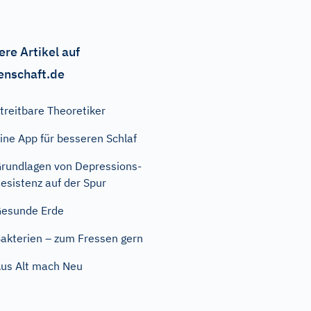
ere Artikel auf
enschaft.de
treitbare Theoretiker
ine App für besseren Schlaf
rundlagen von Depressions-
esistenz auf der Spur
esunde Erde
akterien – zum Fressen gern
us Alt mach Neu