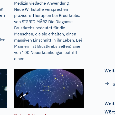
Medizin vielfache Anwendung.
an
Neue Wirkstoffe versprechen
ern
präzisere Therapien bei Brustkrebs.
von SIGRID MÄRZ Die Diagnose
Brustkrebs bedeutet für die
Menschen, die sie erhalten, einen
der
massiven Einschnitt in ihr Leben. Bei
Männern ist Brustkrebs selten: Eine
von 100 Neuerkrankungen betrifft
einen...
Weit
S
Weit
Wört