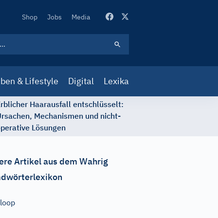
Secondary
Shop
Jobs
Media
Navigation
ben & Lifestyle
Digital
Lexika
rblicher Haarausfall entschlüsselt:
rsachen, Mechanismen und nicht-
perative Lösungen
ere Artikel aus dem Wahrig
dwörterlexikon
loop