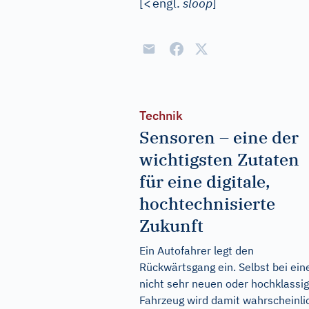
[
<
engl.
sloop
]
Technik
Sensoren – eine der
wichtigsten Zutaten
für eine digitale,
hochtechnisierte
Zukunft
Ein Autofahrer legt den
Rückwärtsgang ein. Selbst bei ei
nicht sehr neuen oder hochklassi
Fahrzeug wird damit wahrscheinli