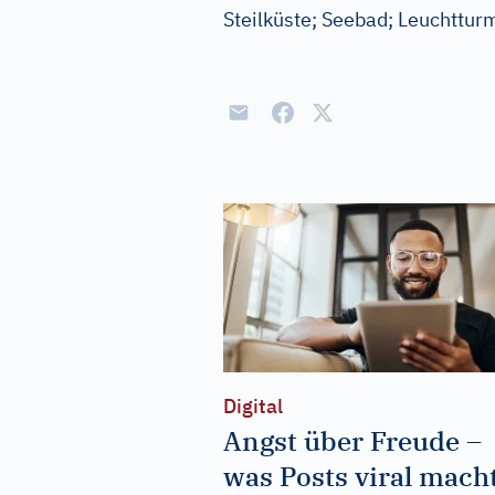
Steilküste; Seebad; Leuchttur
Digital
Angst über Freude –
was Posts viral mach