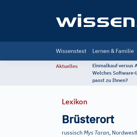
Main
Wissenstest
Lernen & Familie
navigation
Einmalkauf versus
Aktuelles
Welches Software-
passt zu Ihnen?
Lexikon
Brüsterort
russisch
Mys Taran
, Nordwest