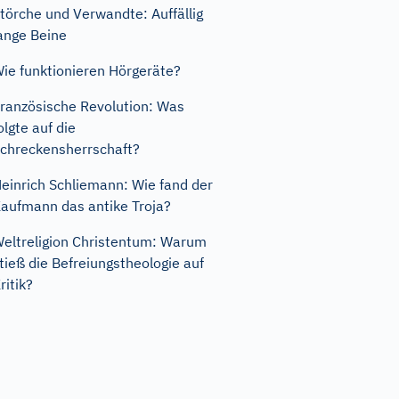
törche und Verwandte: Auffällig
ange Beine
ie funktionieren Hörgeräte?
ranzösische Revolution: Was
olgte auf die
chreckensherrschaft?
einrich Schliemann: Wie fand der
aufmann das antike Troja?
eltreligion Christentum: Warum
tieß die Befreiungstheologie auf
ritik?