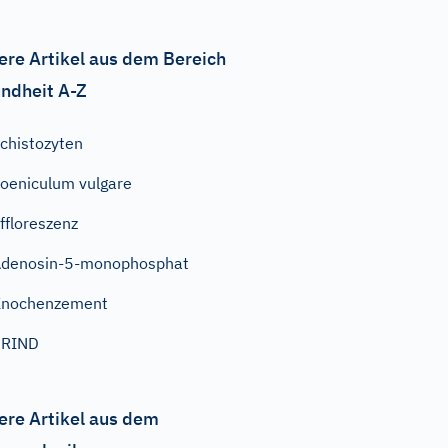
ere Artikel aus dem Bereich
ndheit A-Z
chistozyten
oeniculum vulgare
ffloreszenz
denosin-5-monophosphat
Knochenzement
PRIND
ere Artikel aus dem