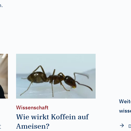
m.
Weit
Wissenschaft
wiss
Wie wirkt Koffein auf
t
Ameisen?
D