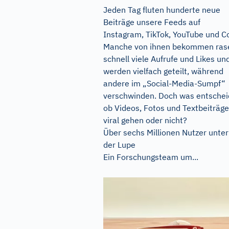
Jeden Tag fluten hunderte neue
Beiträge unsere Feeds auf
Instagram, TikTok, YouTube und C
Manche von ihnen bekommen ras
schnell viele Aufrufe und Likes un
werden vielfach geteilt, während
andere im „Social-Media-Sumpf“
verschwinden. Doch was entschei
ob Videos, Fotos und Textbeiträge
viral gehen oder nicht?
Über sechs Millionen Nutzer unter
der Lupe
Ein Forschungsteam um...