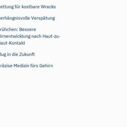
ettung für kostbare Wracks
erhängnisvolle Verspätung
rühchen: Bessere
irnentwicklung nach Haut-zu-
aut-Kontakt
lug in die Zukunft
räzise Medizin fürs Gehirn