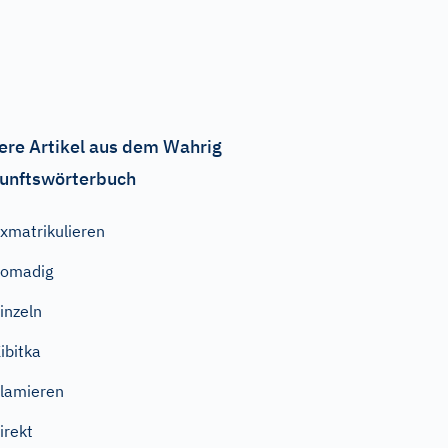
ere Artikel aus dem Wahrig
unftswörterbuch
xmatrikulieren
pomadig
inzeln
ibitka
lamieren
irekt