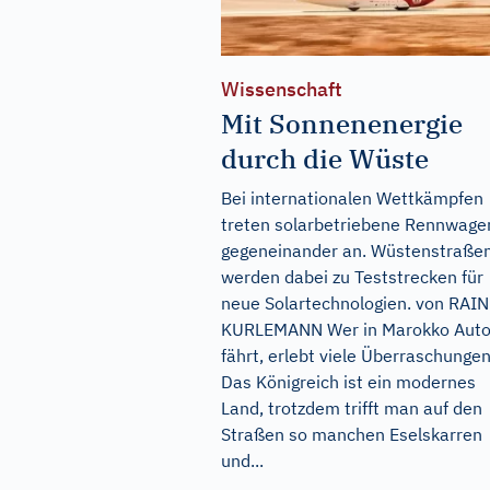
Wissenschaft
Mit Sonnenenergie
durch die Wüste
Bei internationalen Wettkämpfen
treten solarbetriebene Rennwage
gegeneinander an. Wüstenstraße
werden dabei zu Teststrecken für
neue Solartechnologien. von RAI
KURLEMANN Wer in Marokko Aut
fährt, erlebt viele Überraschungen
Das Königreich ist ein modernes
Land, trotzdem trifft man auf den
Straßen so manchen Eselskarren
und...