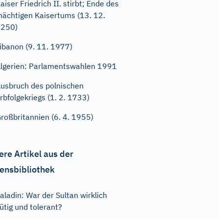
aiser Friedrich II. stirbt; Ende des
ächtigen Kaisertums (13. 12.
1250)
ibanon (9. 11. 1977)
lgerien: Parlamentswahlen 1991
usbruch des polnischen
rbfolgekriegs (1. 2. 1733)
roßbritannien (6. 4. 1955)
ere Artikel aus der
ensbibliothek
aladin: War der Sultan wirklich
ütig und tolerant?