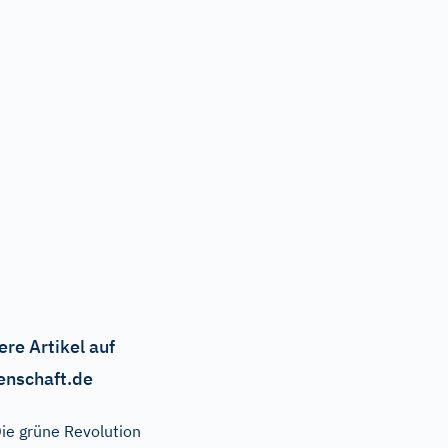
ere Artikel auf
enschaft.de
ie grüne Revolution