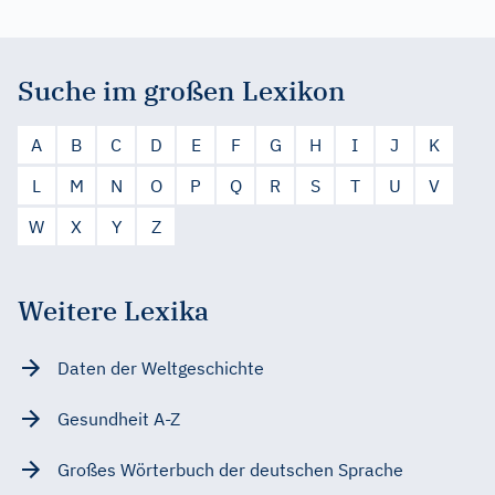
Suche im großen Lexikon
A
B
C
D
E
F
G
H
I
J
K
L
M
N
O
P
Q
R
S
T
U
V
W
X
Y
Z
Weitere Lexika
Daten der Weltgeschichte
Gesundheit A-Z
Großes Wörterbuch der deutschen Sprache