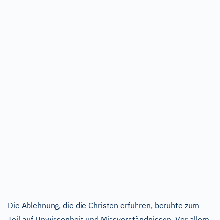
Die Ablehnung, die die Christen erfuhren, beruhte zum
Teil auf Unwissenheit und Missverständnissen. Vor allem