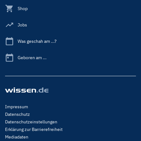
Shop
Jobs
Was geschah am ...?
Geboren am ...
Footer
Impressum
Menu
Datenschutz
Legal
Datenschutzeinstellungen
Erklärung zur Barrierefreiheit
Mediadaten