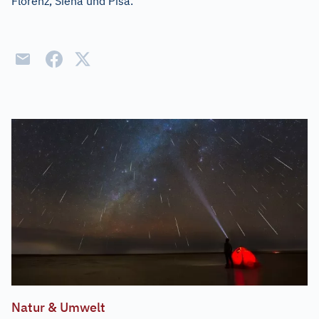
Florenz, Siena und Pisa.
Natur & Umwelt