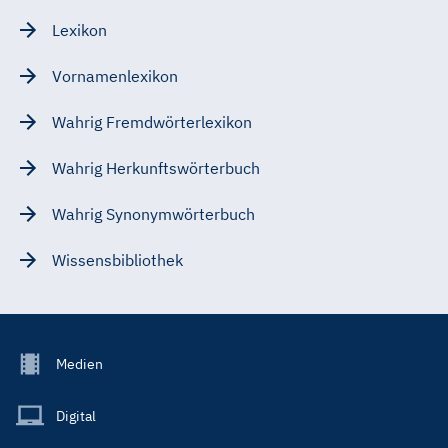
Lexikon
Vornamenlexikon
Wahrig Fremdwörterlexikon
Wahrig Herkunftswörterbuch
Wahrig Synonymwörterbuch
Wissensbibliothek
Footer
Medien
Menu
Main
Digital