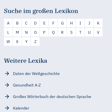
Suche im großen Lexikon
A
B
C
D
E
F
G
H
I
J
K
L
M
N
O
P
Q
R
S
T
U
V
W
X
Y
Z
Weitere Lexika
Daten der Weltgeschichte
Gesundheit A-Z
Großes Wörterbuch der deutschen Sprache
Kalender