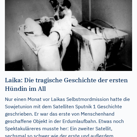
Laika: Die tragische Geschichte der ersten
Hündin im All
Nur einen Monat vor Laikas Selbstmordmission hatte die
Sowjetunion mit dem Satelliten Sputnik 1 Geschichte
geschrieben. Er war das erste von Menschenhand
geschaffene Objekt in der Erdumlaufbahn. Etwas noch
Spektakuläreres musste her: Ein zweiter Satellit,
sechsmal so schwer wie der erste und außerdem