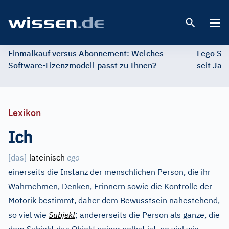
Open 
Einmalkauf versus Abonnement: Welches
Lego St
Software-Lizenzmodell passt zu Ihnen?
seit Jah
Lexikon
Ich
[
das
]
lateinisch
ego
einerseits die Instanz der menschlichen Person, die ihr
Wahrnehmen, Denken, Erinnern sowie die Kontrolle der
Motorik bestimmt, daher dem Bewusstsein nahestehend,
so viel wie
Subjekt
; andererseits die Person als ganze, die