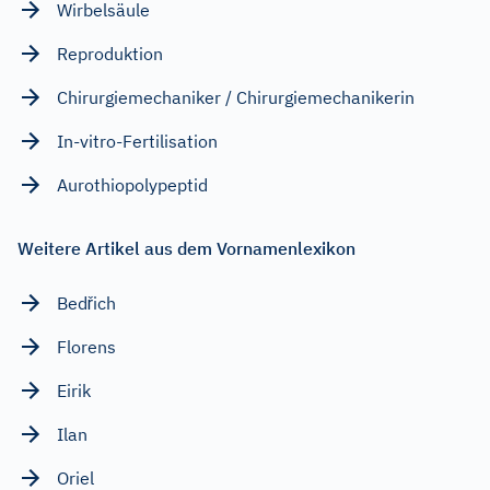
Wirbelsäule
Reproduktion
Chirurgiemechaniker / Chirurgiemechanikerin
In-vitro-Fertilisation
Aurothiopolypeptid
Weitere Artikel aus dem Vornamenlexikon
Bedřich
Florens
Eirik
Ilan
Oriel