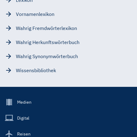
Vornamenlexikon
Wahrig Fremdwörterlexikon
Wahrig Herkunftswörterbuch
Wahrig Synonymwörterbuch
Wissensbibliothek
Footer
Medien
Menu
Main
Digital
Reisen