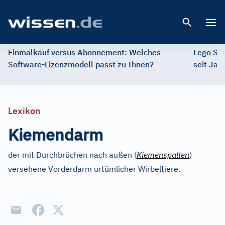
Open 
Einmalkauf versus Abonnement: Welches
Lego St
Software-Lizenzmodell passt zu Ihnen?
seit Jah
Lexikon
Kiemendarm
der mit Durchbrüchen nach außen (
Kiemenspalten
)
versehene Vorderdarm urtümlicher Wirbeltiere.