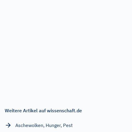
Weitere Artikel auf wissenschaft.de
Aschewolken, Hunger, Pest