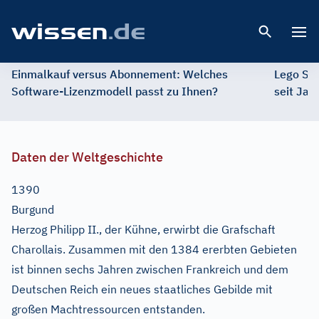
Open 
Einmalkauf versus Abonnement: Welches
Lego St
Software-Lizenzmodell passt zu Ihnen?
seit Jah
Daten der Weltgeschichte
1390
Burgund
Herzog Philipp II., der Kühne, erwirbt die Grafschaft
Charollais. Zusammen mit den 1384 ererbten Gebieten
ist binnen sechs Jahren zwischen Frankreich und dem
Deutschen Reich ein neues staatliches Gebilde mit
großen Machtressourcen entstanden.