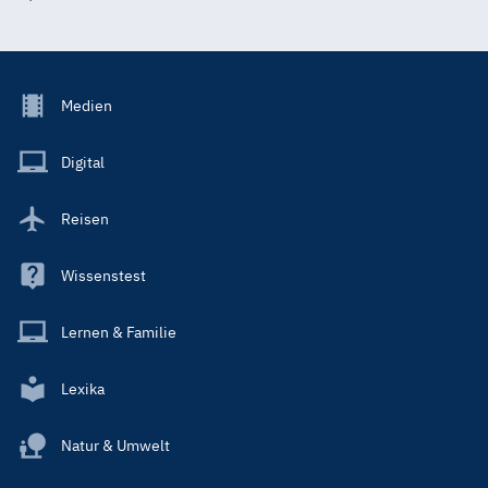
Footer
Medien
Menu
Main
Digital
Reisen
Wissenstest
Lernen & Familie
Lexika
Natur & Umwelt