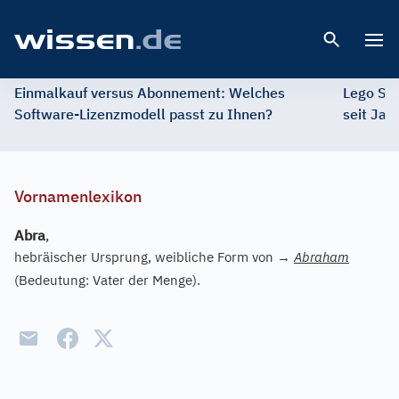
Open 
Einmalkauf versus Abonnement: Welches
Lego St
Software-Lizenzmodell passt zu Ihnen?
seit Jah
Vornamenlexikon
Abra
,
hebräischer Ursprung, weibliche Form von
→
Abraham
(Bedeutung: Vater der Menge).