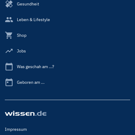
Gesundheit
Leben & Lifestyle
Shop
Jobs
Was geschah am ...?
Geboren am ...
Footer
Impressum