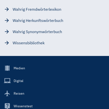
Wahrig Fremdwörterlexikon
Wahrig Herkunftswörterbuch
Wahrig Synonymwörterbuch
Wissensbibliothek
Footer
Medien
Menu
Main
Digital
Reisen
Wissenstest