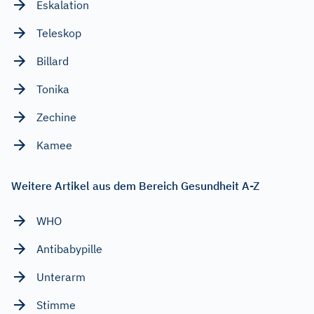
Eskalation
Teleskop
Billard
Tonika
Zechine
Kamee
Weitere Artikel aus dem Bereich Gesundheit A-Z
WHO
Antibabypille
Unterarm
Stimme