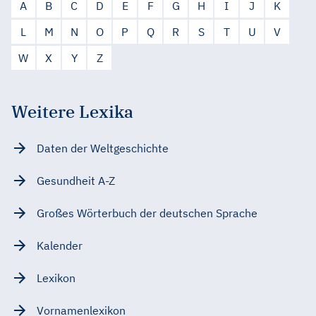
A
B
C
D
E
F
G
H
I
J
K
L
M
N
O
P
Q
R
S
T
U
V
W
X
Y
Z
Weitere Lexika
Daten der Weltgeschichte
Gesundheit A-Z
Großes Wörterbuch der deutschen Sprache
Kalender
Lexikon
Vornamenlexikon